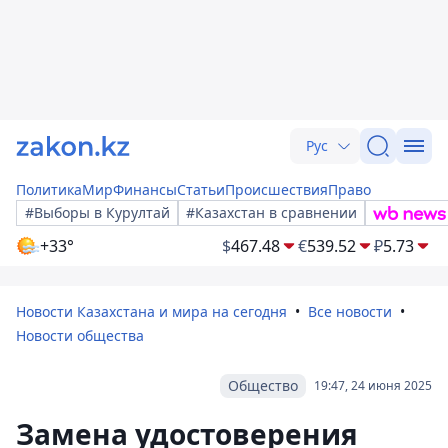
Рус
Политика
Мир
Финансы
Статьи
Происшествия
Право
#Выборы в Курултай
#Казахстан в сравнении
+33°
$
467.48
€
539.52
₽
5.73
Новости Казахстана и мира на сегодня
Все новости
Новости общества
Общество
19:47, 24 июня 2025
Замена удостоверения