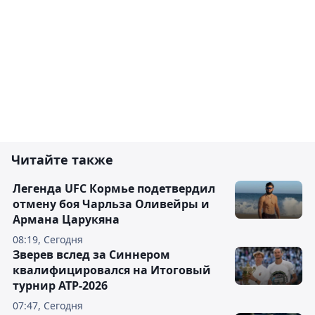
Читайте также
Легенда UFC Кормье подетвердил
отмену боя Чарльза Оливейры и
Армана Царукяна
08:19, Сегодня
Зверев вслед за Синнером
квалифицировался на Итоговый
турнир ATP-2026
07:47, Сегодня