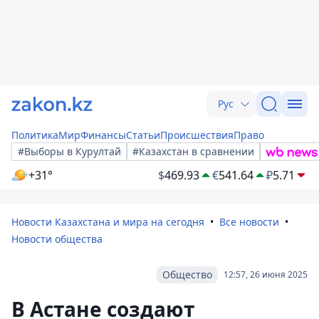
Рус
Политика
Мир
Финансы
Статьи
Происшествия
Право
#Выборы в Курултай
#Казахстан в сравнении
+31°
$
469.93
€
541.64
₽
5.71
Новости Казахстана и мира на сегодня
Все новости
Новости общества
Общество
12:57, 26 июня 2025
В Астане создают