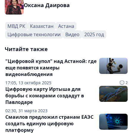
Оксана Даирова
МВД РК
Казахстан
Астана
Цифровые технологии
Видео
2025 год
Читайте также
"Цифровой купол" над Астаной: где
еще появятся камеры
видеонаблюдения
17:05, 13 октября 2025
2
Цифровую карту Иртыша для
борьбы с комарами создадут в
Павлодаре
02:30, 31 марта 2023
Смаилов предложил странам ЕАЭС
создать единую цифровую
платформу