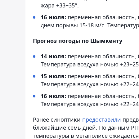
жара +33+35°.
16 июля:
переменная облачность, в
днем порывы 15-18 м/с. Температур
Прогноз погоды по Шымкенту
14 июля:
переменная облачность, б
Температура воздуха ночью +23+25°
15 июля:
переменная облачность, б
Температура воздуха ночью +22+24°
16 июля:
переменная облачность, б
Температура воздуха ночью +22+24°
Ранее синоптики
предоставили
предв
ближайшие семь дней. По данным РГП
температуры в мегаполисе ожидается