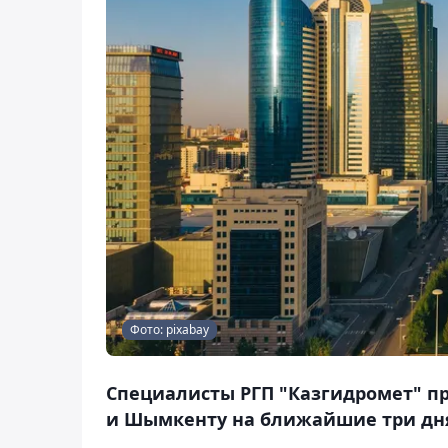
Фото: pixabay
Специалисты РГП "Казгидромет" пр
и Шымкенту на ближайшие три дня –