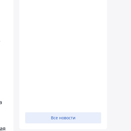
.
а
Все новости
ая