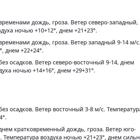
временами дождь, гроза. Ветер северо-западный,
здуха ночью +10+12°, днем +21+23°.
ременами дождь, гроза. Ветер западный 9-14 м/с
, днем +22+24°.
ез осадков. Ветер северо-восточный 9-14, днем
духа ночью +14+16°, днем +29+31°.
ез осадков. Ветер восточный 3-8 м/с. Температур
4°.
днем кратковременный дождь, гроза. Ветер юго-
. Температура воздуха ночью +21+23°, днем сильн