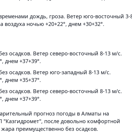
ременами дождь, гроза. Ветер юго-восточный 3-8
а воздуха ночью +20+22°, днем +30+32°.
ез осадков. Ветер северо-восточный 8-13 м/с.
, днем +37+39°.
ез осадков. Ветер юго-западный 8-13 м/с.
, днем +35+37°.
ез осадков. Ветер северо-восточный 8-13 м/с.
, днем +37+39°.
арительный прогноз погоды в Алматы на
 "Казгидромет", после довольно комфортной
 жара преимущественно без осадков.