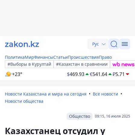
Рус
Политика
Мир
Финансы
Статьи
Происшествия
Право
#Выборы в Курултай
#Казахстан в сравнении
+23°
$
469.93
€
541.64
₽
5.71
Новости Казахстана и мира на сегодня
Все новости
Новости общества
Общество
09:15, 16 июля 2025
Казахстанец отсудил у