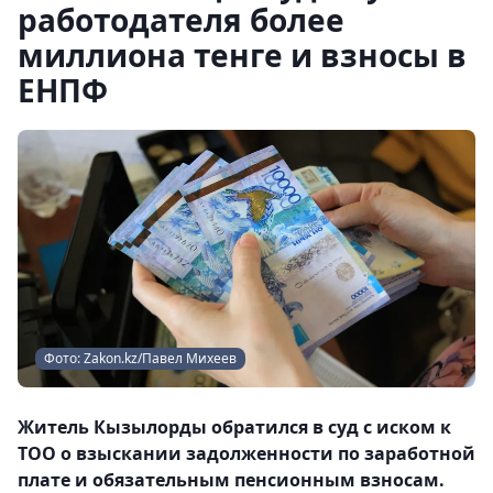
работодателя более
миллиона тенге и взносы в
ЕНПФ
Фото: Zakon.kz/Павел Михеев
Житель Кызылорды обратился в суд с иском к
ТОО о взыскании задолженности по заработной
плате и обязательным пенсионным взносам.