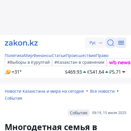
Рус
Политика
Мир
Финансы
Статьи
Происшествия
Право
#Выборы в Курултай
#Казахстан в сравнении
+31°
$
469.93
€
541.64
₽
5.71
Новости Казахстана и мира на сегодня
Все новости
События
События
09:19, 15 июля 2025
Многодетная семья в