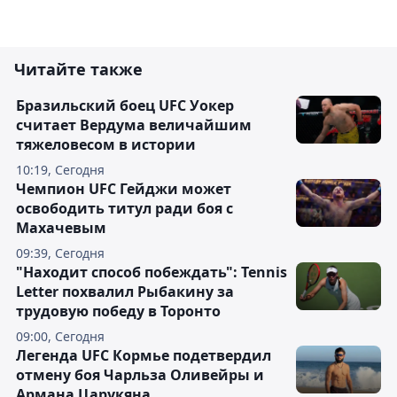
Читайте также
Бразильский боец UFC Уокер
считает Вердума величайшим
тяжеловесом в истории
10:19, Сегодня
Чемпион UFC Гейджи может
освободить титул ради боя с
Махачевым
09:39, Сегодня
"Находит способ побеждать": Tennis
Letter похвалил Рыбакину за
трудовую победу в Торонто
09:00, Сегодня
Легенда UFC Кормье подетвердил
отмену боя Чарльза Оливейры и
Армана Царукяна