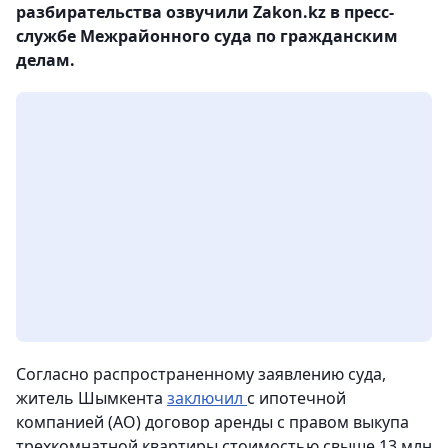
разбирательства озвучили Zakon.kz в пресс-
службе Межрайонного суда по гражданским
делам.
Согласно распространенному заявлению суда,
житель Шымкента
заключил
с ипотечной
компанией (АО) договор аренды с правом выкупа
трехкомнатной квартиры стоимостью свыше 13 млн