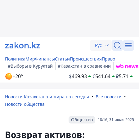
Рус
Политика
Мир
Финансы
Статьи
Происшествия
Право
#Выборы в Курултай
#Казахстан в сравнении
+20°
$
469.93
€
541.64
₽
5.71
Новости Казахстана и мира на сегодня
Все новости
Новости общества
Общество
18:16, 31 июля 2025
Возврат активов: