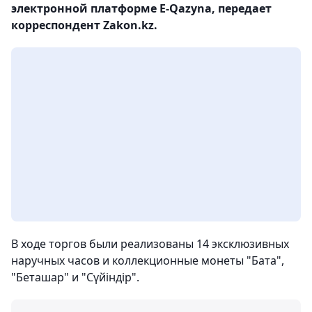
электронной платформе E-Qazyna, передает
корреспондент Zakon.kz.
В ходе торгов были реализованы 14 эксклюзивных
наручных часов и коллекционные монеты "Бата",
"Беташар" и "Сүйіндір".