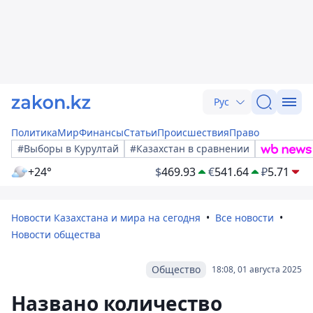
Рус
Политика
Мир
Финансы
Статьи
Происшествия
Право
#Выборы в Курултай
#Казахстан в сравнении
+24°
$
469.93
€
541.64
₽
5.71
Новости Казахстана и мира на сегодня
Все новости
Новости общества
Общество
18:08, 01 августа 2025
Названо количество