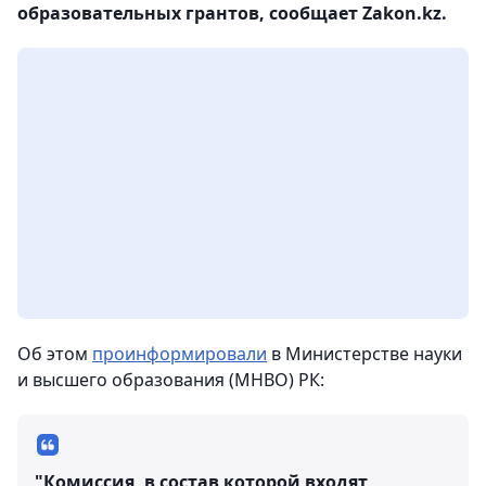
образовательных грантов, сообщает Zakon.kz.
Об этом
проинформировали
в Министерстве науки
и высшего образования (МНВО) РК:
"Комиссия, в состав которой входят