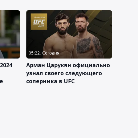
05:22, Сегодня
2024
Арман Царукян официально
узнал своего следующего
е
соперника в UFC