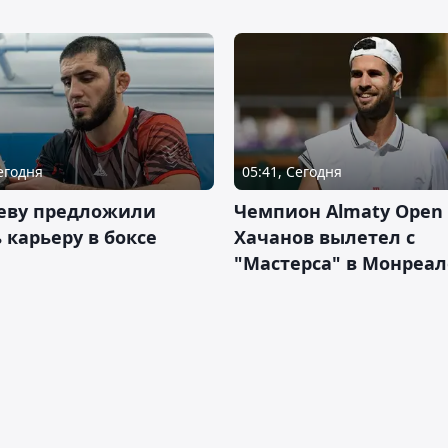
Сегодня
05:41, Сегодня
еву предложили
Чемпион Almaty Open 
 карьеру в боксе
Хачанов вылетел с
"Мастерса" в Монреал