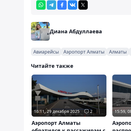
Диана Абдуллаева
Авиарейсы
Аэропорт Алматы
Алматы
Читайте также
16:11, 29 декабря 2025
2
15:59, 
Аэропорт Алматы
Аэроп
обратился к пассажирам с
распр