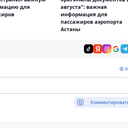
мацию для
августа": важная
жиров
информация для
пассажиров аэропорта
Астаны
В
Комментироват