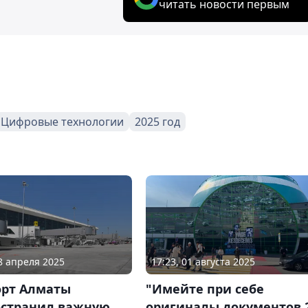
читать новости первым
Цифровые технологии
2025 год
08 апреля 2025
17:23, 01 августа 2025
орт Алматы
"Имейте при себе
остранил важную
оригиналы документов 