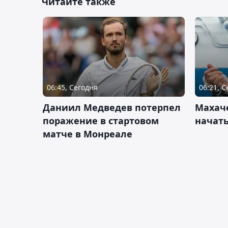
Читайте также
06:45, Сегодня
06:21, 
Даниил Медведев потерпел
Махач
поражение в стартовом
начать
матче в Монреале