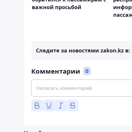
важной просьбой
инфор
пасса
Следите за новостями zakon.kz в:
Комментарии
0