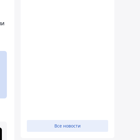
ми
Все новости