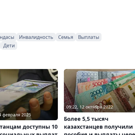
ндасы
Инвалидность
Семья
Выплаты
Дети
09:22, 12 октября 2022
04 февраля 2025
Более 5,5 тысяч
танцам доступны 10
казахстанцев получили
 социальных выплат
пособия и выплаты чер