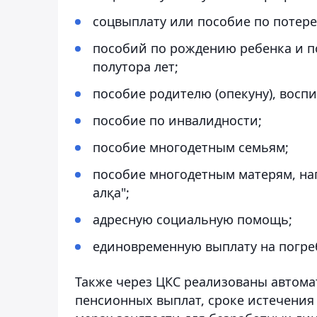
соцвыплату или пособие по потер
пособий по рождению ребенка и по
полутора лет;
пособие родителю (опекуну), вос
пособие по инвалидности;
пособие многодетным семьям;
пособие многодетным матерям, наг
алқа";
адресную социальную помощь;
единовременную выплату на погре
Также через ЦКС реализованы автом
пенсионных выплат, сроке истечения 