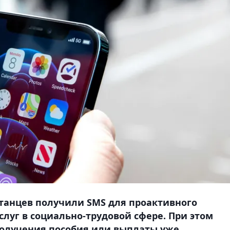
ахстанцев получили SMS для проактивного
слуг в социально-трудовой сфере. При этом
олучения пособия или выплаты уже