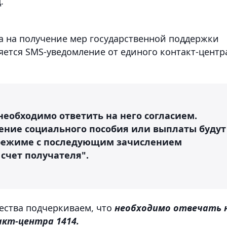
.
ва на получение мер государственной поддержки
ется SMS-уведомление от единого контакт-центр
еобходимо ответить на него согласием.
ение социального пособия или выплаты будут
режиме с последующим зачислением
счет получателя".
ества подчеркиваем, что
необходимо отвечать 
акт-центра 1414.