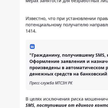
мерах занятости для безработных лиц
Известно, что при установлении пра
потенциальному получателю направля
1414.
"Гражданину, получившему SMS, н
Оформление заявления и назнач
произведены в автоматическом 
денежных средств на банковский 
Пресс-служба МТСЗН РК
В целях исключения риска мошеннич
SMS, поступившие от единого конт