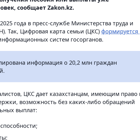
овек, сообщает Zakon.kz.
2025 года в пресс-службе Министерства труда и
). Так, Цифровая карта семьи (ЦКС)
формируется
информационных систем госорганов.
лирована информация о 20,2 млн граждан
й.
алистов, ЦКС дает казахстанцам, имеющим право 
ержки, возможность без каких-либо обращений
ьных выплат:
оспособности;
ты;