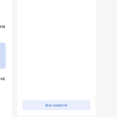
на
на
Все новости