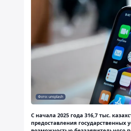
Фото: unsplash
С начала 2025 года 316,7 тыс. каз
предоставления государственных у
возможностью беззаявительного п