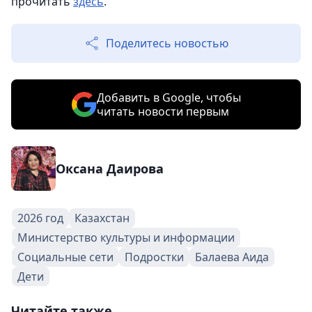
прочитать
здесь
.
Поделитесь новостью
Добавить в Google, чтобы
читать новости первым
Оксана Даирова
2026 год
Казахстан
Министерство культуры и информации
Социальные сети
Подростки
Балаева Аида
Дети
Читайте также