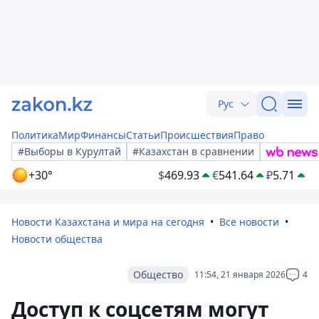
Рус
Политика
Мир
Финансы
Статьи
Происшествия
Право
#Выборы в Курултай
#Казахстан в сравнении
+30°
$
469.93
€
541.64
₽
5.71
Новости Казахстана и мира на сегодня
Все новости
Новости общества
Общество
11:54, 21 января 2026
4
Доступ к соцсетям могут