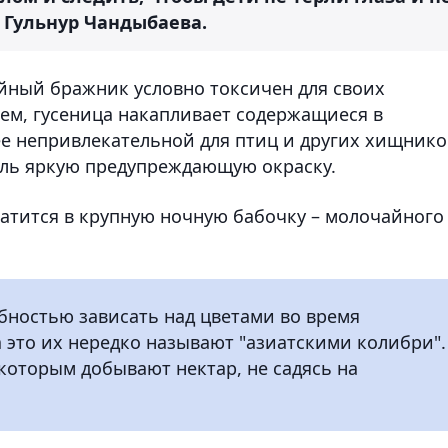
а Гульнур Чандыбаева.
йный бражник условно токсичен для своих
аем, гусеница накапливает содержащиеся в
ее непривлекательной для птиц и других хищнико
оль яркую предупреждающую окраску.
атится в крупную ночную бабочку – молочайного
бностью зависать над цветами во время
 это их нередко называют "азиатскими колибри".
которым добывают нектар, не садясь на