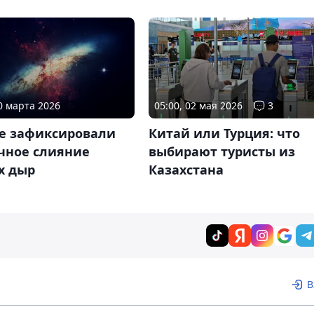
20 марта 2026
05:00, 02 мая 2026
3
е зафиксировали
Китай или Турция: что
чное слияние
выбирают туристы из
х дыр
Казахстана
В