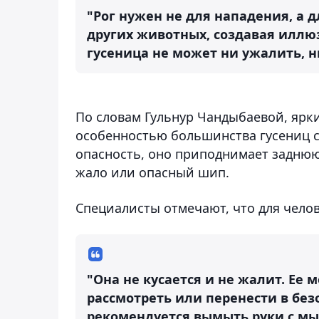
"Рог нужен не для нападения, а 
других животных, создавая иллю
гусеница не может ни ужалить, н
По словам Гульнур Чандыбаевой, ярк
особенностью большинства гусениц с
опасность, оно приподнимает заднюю
жало или опасный шип.
Специалисты отмечают, что для челов
"Она не кусается и не жалит. Ее 
рассмотреть или перенести в без
рекомендуется вымыть руки с мыл