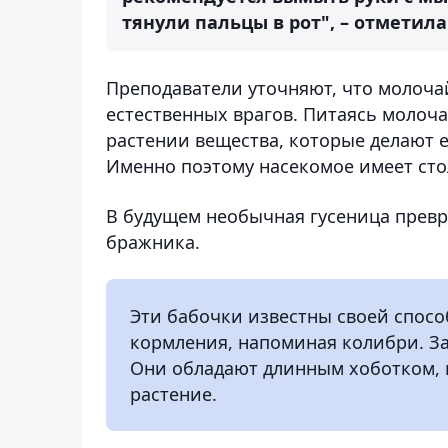
тянули пальцы в рот", – отметил
Преподаватели уточняют, что молоча
естественных врагов. Питаясь молоч
растении вещества, которые делают 
Именно поэтому насекомое имеет ст
В будущем необычная гусеница превр
бражника.
Эти бабочки известны своей спосо
кормления, напоминая колибри. За
Они обладают длинным хоботком, 
растение.