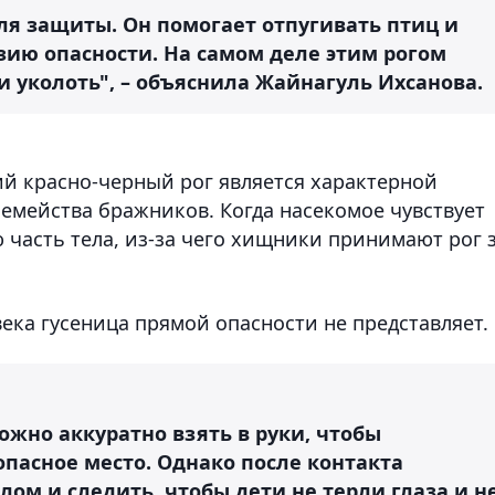
для защиты. Он помогает отпугивать птиц и
зию опасности. На самом деле этим рогом
и уколоть", – объяснила Жайнагуль Ихсанова.
ий красно-черный рог является характерной
емейства бражников. Когда насекомое чувствует
 часть тела, из-за чего хищники принимают рог 
ека гусеница прямой опасности не представляет.
можно аккуратно взять в руки, чтобы
опасное место. Однако после контакта
ом и следить, чтобы дети не терли глаза и н