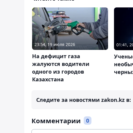
23:54, 19 июля 2026
01:41, 
На дефицит газа
Учены
жалуются водители
необы
одного из городов
черны
Казахстана
Следите за новостями zakon.kz в:
Комментарии
0