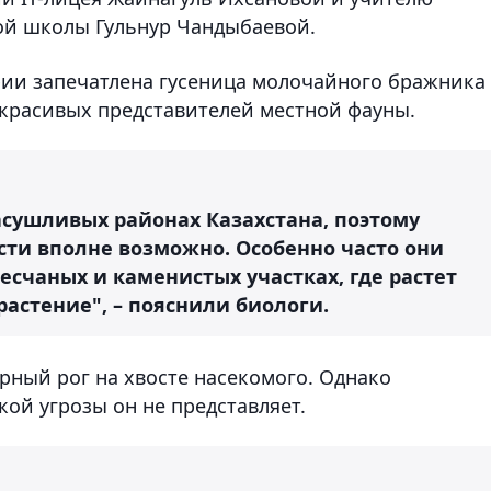
ой школы Гульнур Чандыбаевой.
фии запечатлена гусеница молочайного бражника
х красивых представителей местной фауны.
асушливых районах Казахстана, поэтому
сти вполне возможно. Особенно часто они
есчаных и каменистых участках, где растет
растение", – пояснили биологи.
рный рог на хвосте насекомого. Однако
ой угрозы он не представляет.