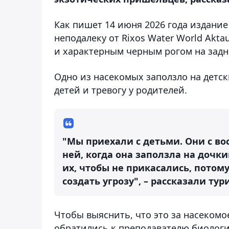
Как пишет 14 июня 2026 года издани
неподалеку от Rixos Water World Akt
и характерным черным рогом на задне
Одно из насекомых заползло на детс
детей и тревогу у родителей.
"Мы приехали с детьми. Они с в
ней, когда она заползла на дочк
их, чтобы не прикасались, потому
создать угрозу", – рассказали тур
Чтобы выяснить, что это за насекомо
обратились к преподавателю биологи