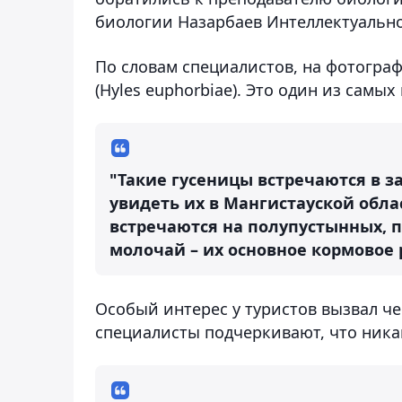
биологии Назарбаев Интеллектуальн
По словам специалистов, на фотогра
(Hyles euphorbiae). Это один из самы
"Такие гусеницы встречаются в з
увидеть их в Мангистауской обла
встречаются на полупустынных, п
молочай – их основное кормовое 
Особый интерес у туристов вызвал че
специалисты подчеркивают, что никак