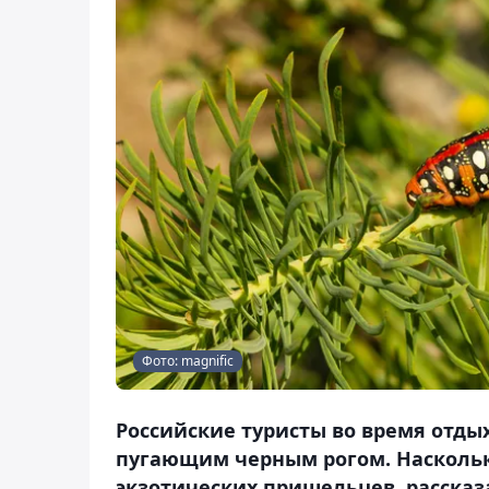
Фото: magnific
Российские туристы во время отдых
пугающим черным рогом. Насколь
экзотических пришельцев, рассказа