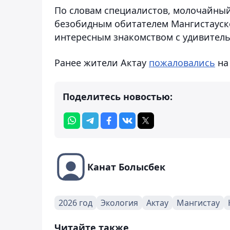
По словам специалистов, молочайный
безобидным обитателем Мангистауско
интересным знакомством с удивител
Ранее жители Актау
пожаловались
на
Поделитесь новостью:
Канат Болысбек
2026 год
Экология
Актау
Мангистау
Читайте также