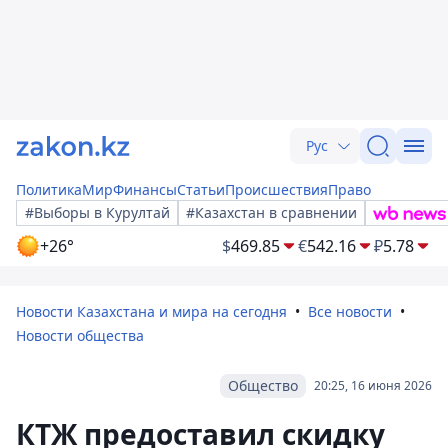
Рус
Политика
Мир
Финансы
Статьи
Происшествия
Право
#Выборы в Курултай
#Казахстан в сравнении
+26°
$
469.85
€
542.16
₽
5.78
Новости Казахстана и мира на сегодня
Все новости
Новости общества
Общество
20:25, 16 июня 2026
КТЖ предоставил скидку