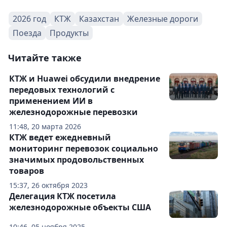
2026 год
КТЖ
Казахстан
Железные дороги
Поезда
Продукты
Читайте также
КТЖ и Huawei обсудили внедрение
передовых технологий с
применением ИИ в
железнодорожные перевозки
11:48, 20 марта 2026
КТЖ ведет ежедневный
мониторинг перевозок социально
значимых продовольственных
товаров
15:37, 26 октября 2023
Делегация КТЖ посетила
железнодорожные объекты США
10:46, 05 ноября 2025