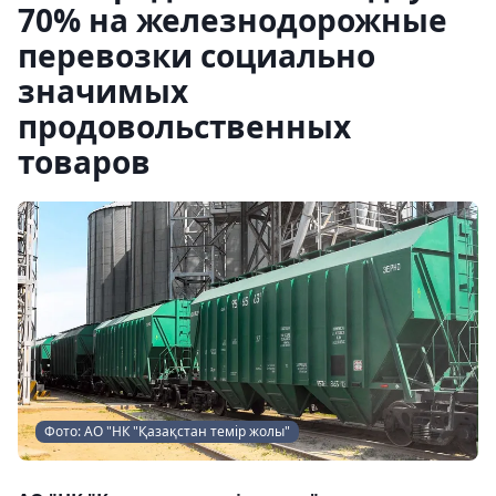
70% на железнодорожные
перевозки социально
значимых
продовольственных
товаров
Фото: АО "НК "Қазақстан темір жолы"