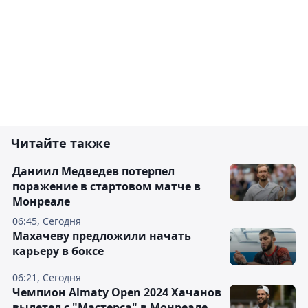
Читайте также
Даниил Медведев потерпел
поражение в стартовом матче в
Монреале
06:45, Сегодня
Махачеву предложили начать
карьеру в боксе
06:21, Сегодня
Чемпион Almaty Open 2024 Хачанов
вылетел с "Мастерса" в Монреале