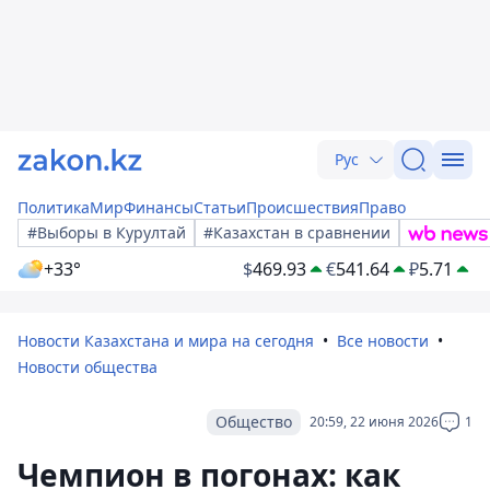
Рус
Политика
Мир
Финансы
Статьи
Происшествия
Право
#Выборы в Курултай
#Казахстан в сравнении
+33°
$
469.93
€
541.64
₽
5.71
Новости Казахстана и мира на сегодня
Все новости
Новости общества
Общество
20:59, 22 июня 2026
1
Чемпион в погонах: как