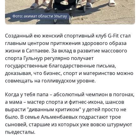
Фото: акимат области Улытау
Созданный ею женский спортивный клуб G-Fit стал
главным центром притяжения здорового образа
жизни в Сатпаеве. За вклад в развитие массового
спорта Гульнур регулярно получает
государственные благодарственные письма,
доказывая, что бизнес, спорт и материнство можно
совмещать на голливудском уровне.
Когда у тебя папа – абсолютный чемпион в погонах,
а мама – мастер спорта и фитнес-икона, шансов
вырасти "диванным критиком" у детей просто не
было. В семье Альменбаевых подрастают трое
сыновей, старшие из которых уже вовсю штурмуют
пьедесталы.