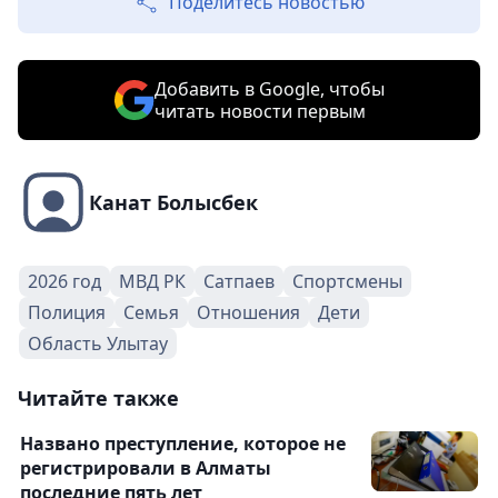
Поделитесь новостью
Добавить в Google, чтобы
читать новости первым
Канат Болысбек
2026 год
МВД РК
Сатпаев
Спортсмены
Полиция
Семья
Отношения
Дети
Область Улытау
Читайте также
Названо преступление, которое не
регистрировали в Алматы
последние пять лет