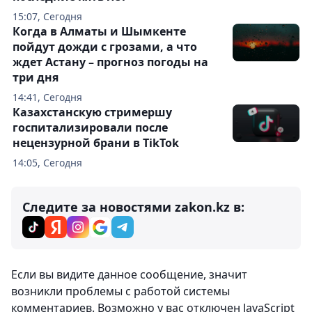
15:07, Сегодня
Когда в Алматы и Шымкенте
пойдут дожди с грозами, а что
ждет Астану – прогноз погоды на
три дня
14:41, Сегодня
Казахстанскую стримершу
госпитализировали после
нецензурной брани в TikTok
14:05, Сегодня
Следите за новостями zakon.kz в:
Комментарии
1
Вход