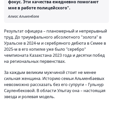
фокус. Эти качества ежедневно помогают
мне в работе полицейского".
Алмас Альменбаев
Результат офицера – планомерный и непрерывный
труд. До триумфального абсолютного "золота" в
Уральске в 2024-м и серебряного дебюта в Семее в
2025-м в его копилке уже было "серебро"
чемпионата Казахстана 2023 года и десятки побед
на региональных первенствах.
За каждым великим мужчиной стоит не менее
сильная женщина. Историю семьи Альменбаевых
невозможно рассказать без его супруги – Гульнур
Сауленбековой. В области Улытау она – настоящая
звезда и ролевая модель.