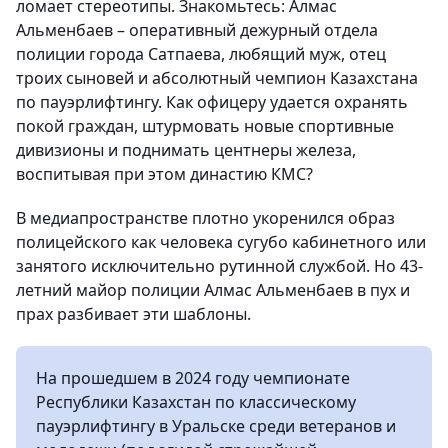
ломает стереотипы. Знакомьтесь: Алмас
Альменбаев – оперативный дежурный отдела
полиции города Сатпаева, любящий муж, отец
троих сыновей и абсолютный чемпион Казахстана
по пауэрлифтингу. Как офицеру удается охранять
покой граждан, штурмовать новые спортивные
дивизионы и поднимать центнеры железа,
воспитывая при этом династию КМС?
В медиапространстве плотно укоренился образ
полицейского как человека сугубо кабинетного или
занятого исключительно рутинной службой. Но 43-
летний майор полиции Алмас Альменбаев в пух и
прах разбивает эти шаблоны.
На прошедшем в 2024 году чемпионате
Республики Казахстан по классическому
пауэрлифтингу в Уральске среди ветеранов и