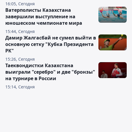
Читайте также
"За неделю в пингвина
превратился": Бублик о бытовых
проблемах в Санкт-Петербурге
16:05, Сегодня
Ватерполисты Казахстана
завершили выступление на
юношеском чемпионате мира
15:44, Сегодня
Дамир Жалгасбай не сумел выйти в
основную сетку "Кубка Президента