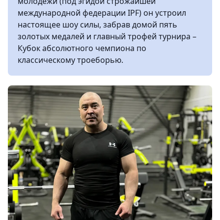
молодежи (под эгидой строжайшей
международной федерации IPF) он устроил
настоящее шоу силы, забрав домой пять
золотых медалей и главный трофей турнира –
Кубок абсолютного чемпиона по
классическому троеборью.