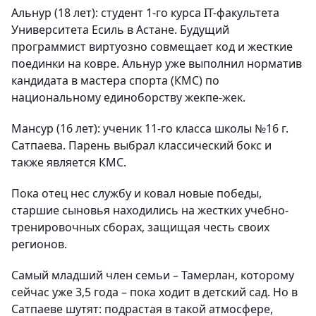
Альнур (18 лет): студент 1-го курса IT-факультета
Университета Есиль в Астане. Будущий
программист виртуозно совмещает код и жесткие
поединки на ковре. Альнур уже выполнил норматив
кандидата в мастера спорта (КМС) по
национальному единоборству жекпе-жек.
Мансур (16 лет): ученик 11-го класса школы №16 г.
Сатпаева. Парень выбрал классический бокс и
также является КМС.
Пока отец нес службу и ковал новые победы,
старшие сыновья находились на жестких учебно-
тренировочных сборах, защищая честь своих
регионов.
Самый младший член семьи – Тамерлан, которому
сейчас уже 3,5 года – пока ходит в детский сад. Но в
Сатпаеве шутят: подрастая в такой атмосфере,