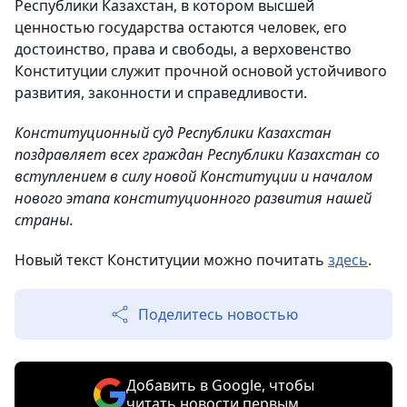
Республики Казахстан, в котором высшей
ценностью государства остаются человек, его
достоинство, права и свободы, а верховенство
Конституции служит прочной основой устойчивого
развития, законности и справедливости.
Конституционный суд Республики Казахстан
поздравляет всех граждан Республики Казахстан со
вступлением в силу новой Конституции и началом
нового этапа конституционного развития нашей
страны.
Новый текст Конституции можно почитать
здесь
.
Поделитесь новостью
Добавить в Google, чтобы
читать новости первым