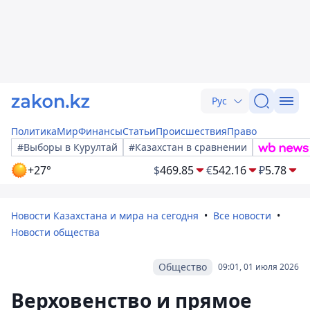
Рус
Политика
Мир
Финансы
Статьи
Происшествия
Право
#Выборы в Курултай
#Казахстан в сравнении
+27°
$
469.85
€
542.16
₽
5.78
Новости Казахстана и мира на сегодня
Все новости
Новости общества
Общество
09:01, 01 июля 2026
Верховенство и прямое