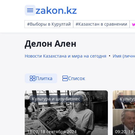
#Выборы в Курултай
#Казахстан в сравнении
Делон Ален
Новости Казахстана и мира на сегодня
Имя (личн
Плитка
Список
Культура и шоу-бизнес
Культу
18:07, 18 сентября 2024
09:20, 19