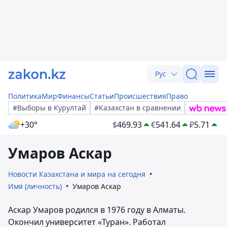
Рус
Политика
Мир
Финансы
Статьи
Происшествия
Право
#Выборы в Курултай
#Казахстан в сравнении
+30°
$
469.93
€
541.64
₽
5.71
Умаров Аскар
Новости Казахстана и мира на сегодня
Имя (личность)
Умаров Аскар
Аскар Умаров родился в 1976 году в Алматы.
Окончил университет «Туран». Работал