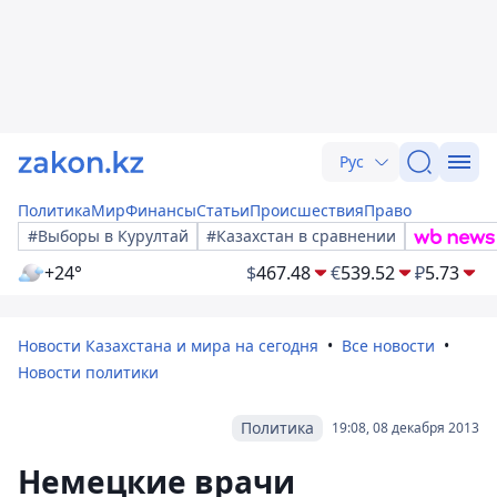
Рус
Политика
Мир
Финансы
Статьи
Происшествия
Право
#Выборы в Курултай
#Казахстан в сравнении
+24°
$
467.48
€
539.52
₽
5.73
Новости Казахстана и мира на сегодня
Все новости
Новости политики
Политика
19:08, 08 декабря 2013
Немецкие врачи