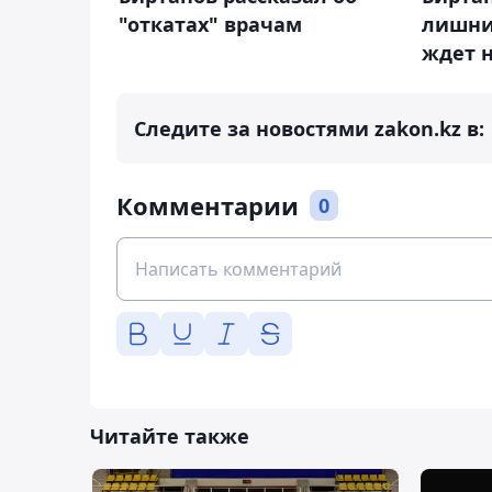
"откатах" врачам
лишни
ждет 
Следите за новостями zakon.kz в:
Комментарии
0
Читайте также