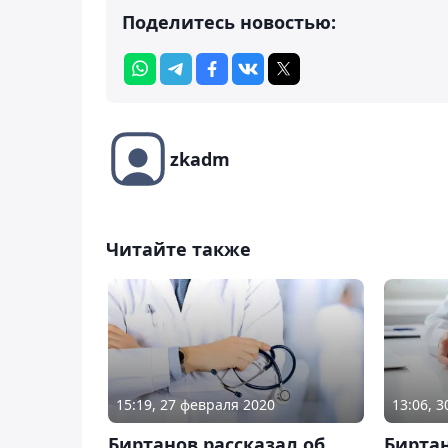
Поделитесь новостью:
zkadm
Читайте также
15:19, 27 февраля 2020
13:06, 
Биртанов рассказал об
Биртан