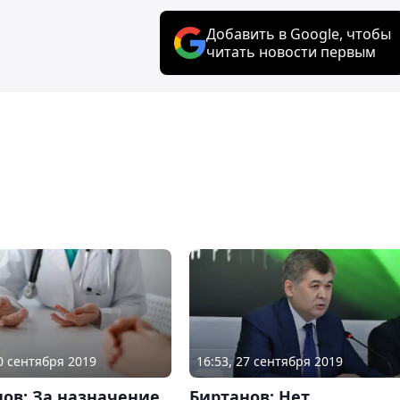
Добавить в Google, чтобы
читать новости первым
30 сентября 2019
16:53, 27 сентября 2019
ов: За назначение
Биртанов: Нет