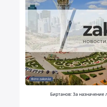
Фото: zakon.kz
Биртанов: За назначение 