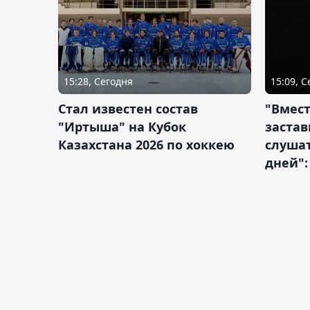
15:28, Сегодня
15:09, 
Стал известен состав
"Вмест
"Иртыша" на Кубок
застав
Казахстана 2026 по хоккею
слушат
дней":