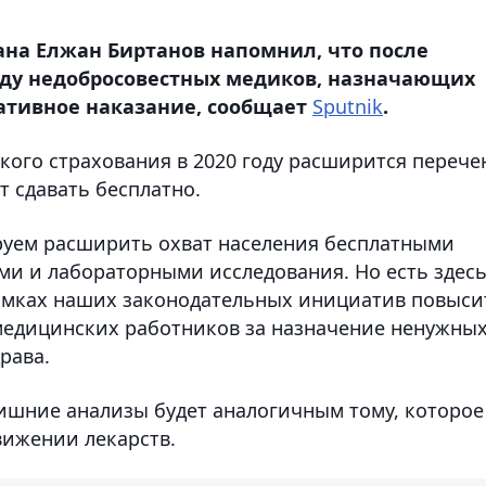
на Елжан Биртанов напомнил, что после
оду недобросовестных медиков, назначающих
ативное наказание, сообщает
Sputnik
.
кого страхования в 2020 году расширится перече
т сдавать бесплатно.
руем расширить охват населения бесплатными
ми и лабораторными исследования. Но есть здесь
рамках наших законодательных инициатив повыси
медицинских работников за назначение ненужны
рава.
лишние анализы будет аналогичным тому, которое
вижении лекарств.