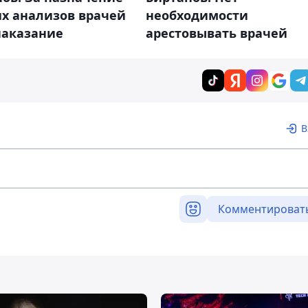
х анализов врачей
необходимости
наказание
арестовывать врачей
В
Комментироват