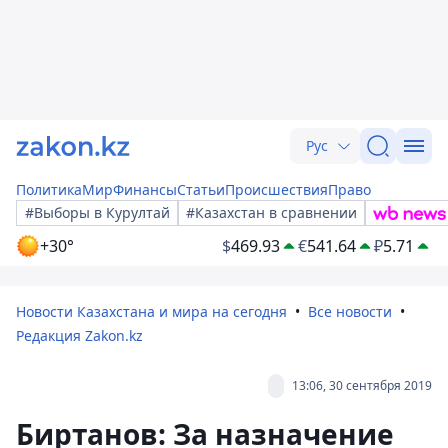
Рус
Политика
Мир
Финансы
Статьи
Происшествия
Право
#Выборы в Курултай
#Казахстан в сравнении
+30°
$
469.93
€
541.64
₽
5.71
Новости Казахстана и мира на сегодня
Все новости
Редакция Zakon.kz
13:06, 30 сентября 2019
Биртанов: За назначение