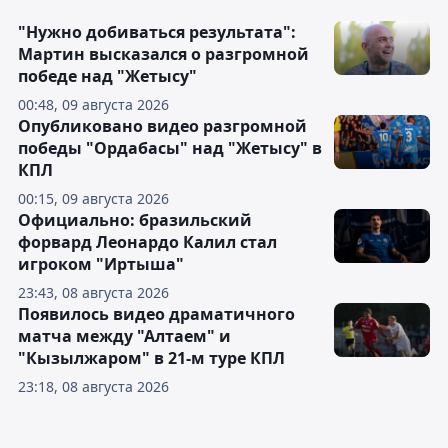
"Нужно добиваться результата":
Мартин высказался о разгромной
победе над "Жетысу"
00:48, 09 августа 2026
Опубликовано видео разгромной
победы "Ордабасы" над "Жетысу" в
КПЛ
00:15, 09 августа 2026
Официально: бразильский
форвард Леонардо Калил стал
игроком "Иртыша"
23:43, 08 августа 2026
Появилось видео драматичного
матча между "Алтаем" и
"Кызылжаром" в 21-м туре КПЛ
23:18, 08 августа 2026