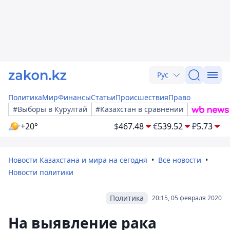
Рус
Политика
Мир
Финансы
Статьи
Происшествия
Право
#Выборы в Курултай
#Казахстан в сравнении
+20°
$
467.48
€
539.52
₽
5.73
Новости Казахстана и мира на сегодня
Все новости
Новости политики
Политика
20:15, 05 февраля 2020
На выявление рака