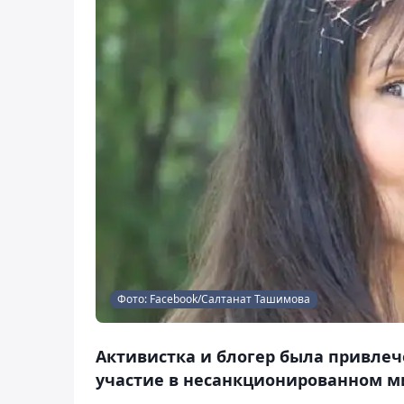
Фото: Facebook/Салтанат Ташимова
Активистка и блогер была привлеч
участие в несанкционированном ми