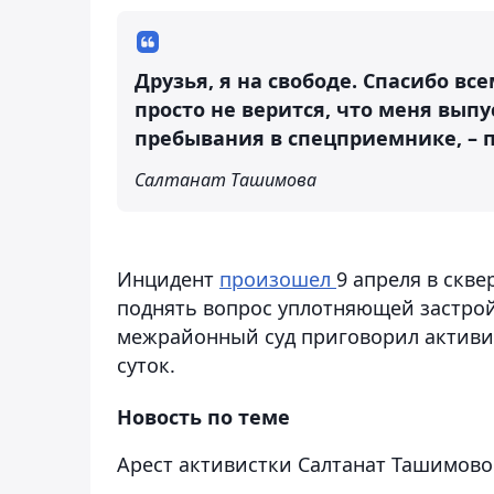
Друзья, я на свободе. Спасибо в
просто не верится, что меня выпу
пребывания в спецприемнике, – п
Салтанат Ташимова
Инцидент
произошел
9 апреля в скв
поднять вопрос уплотняющей застро
межрайонный суд приговорил активис
суток.
Новость по теме
Арест активистки Салтанат Ташимов