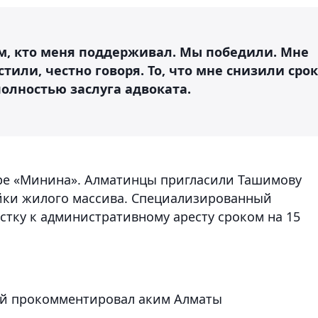
сем, кто меня поддерживал. Мы победили. Мне
стили, честно говоря. То, что мне снизили срок
олностью заслуга адвоката.
ере «Минина». Алматинцы пригласили Ташимову
йки жилого массива. Специализированный
тку к административному аресту сроком на 15
ой прокомментировал аким Алматы