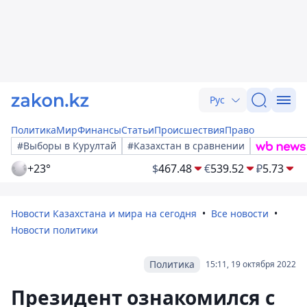
Рус
Политика
Мир
Финансы
Статьи
Происшествия
Право
#Выборы в Курултай
#Казахстан в сравнении
+23°
$
467.48
€
539.52
₽
5.73
Новости Казахстана и мира на сегодня
Все новости
Новости политики
Политика
15:11, 19 октября 2022
Президент ознакомился с