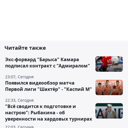
Читайте также
Экс-форвард "Барыса" Камара
подписал контракт с "Адмиралом"
23:07, Сегодня
Появился видеообзор матча
Первой лиги "Шахтёр" - "Каспий М"
22:33, Сегодня
"Всё сводится к подготовке и
настрою": Рыбакина - об
уверенности на хардовых турнирах
22:03, Сегодня