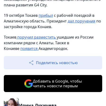
плана развития G4 City.
19 октября Токаев
прибыл
с рабочей поездкой в
Алматинскую область. Президент
дал поручения
по
застройке города Конаев.
Токаев
поручил разместить
ушедшие из России
компании рядом с Алматы. Также в
Конаеве
появится
Академгородок.
Поделитесь новостью
Добавить в Google, чтобы
читать новости первым
Ирина Лукичева