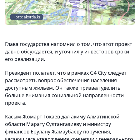
Фото: akorda.kz
Глава государства напомнил о том, что этот проект
давно обсуждается, и уточнил у инвесторов сроки
его реализации.
Президент полагает, что в рамках G4 City следует
рассмотреть вопрос обеспечения населения
доступным жильем. Он также призвал уделить
больше внимания социальной направленности
проекта.
Касым-Жомарт Токаев дал акиму Алматинской
области Марату Султангазиеву и министру
финансов Ерулану Жамаубаеву поручения,
касающиеся утверждения концепции генерального