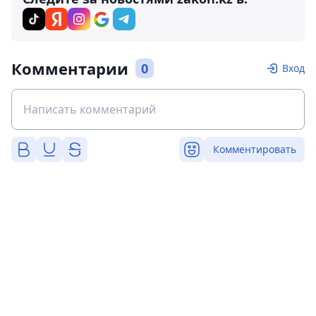
Комментарии
0
Вход
Комментировать