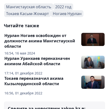
Мангистауская область
2022 год
Токаев Касым-Жомарт
Ногаев Нурлан
Читайте также
Нурлан Ногаев освобожден от
должности акима Мангистауской
области
16:54, 16 мая 2024
Нурлан Уранхаев переназначен
акимом Абайской области
17:14, 01 декабря 2022
Токаев переназначил акима
Кызылординской области
16:56, 01 декабря 2022
Следите за новостями zakon.kz в: