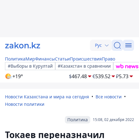
Рус
Политика
Мир
Финансы
Статьи
Происшествия
Право
#Выборы в Курултай
#Казахстан в сравнении
+19°
$
467.48
€
539.52
₽
5.73
Новости Казахстана и мира на сегодня
Все новости
Новости политики
Политика
15:08, 02 декабря 2022
Токаев переназначил