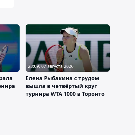
23:09, 07 августа 2026
рала
Елена Рыбакина с трудом
рнира
вышла в четвёртый круг
турнира WTA 1000 в Торонто