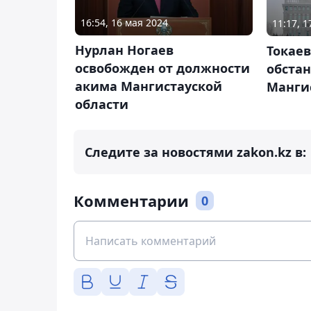
16:54, 16 мая 2024
11:17, 
Нурлан Ногаев
Токаев
освобожден от должности
обстан
акима Мангистауской
Манги
области
Следите за новостями zakon.kz в:
Комментарии
0