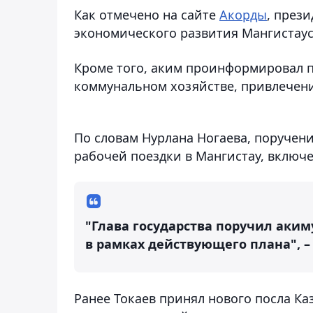
Как отмечено на сайте
Акорды
, през
экономического развития Мангистауск
Кроме того, аким проинформировал п
коммунальном хозяйстве, привлечени
По словам Нурлана Ногаева, поручения
рабочей поездки в Мангистау, включе
"Глава государства поручил аки
в рамках действующего плана", –
Ранее Токаев принял нового посла Ка