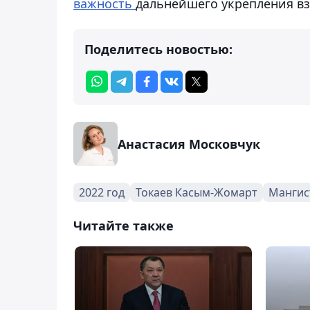
важность
дальнейшего укрепления вз
Поделитесь новостью:
Анастасия Московчук
2022 год
Токаев Касым-Жомарт
Мангис
Читайте также