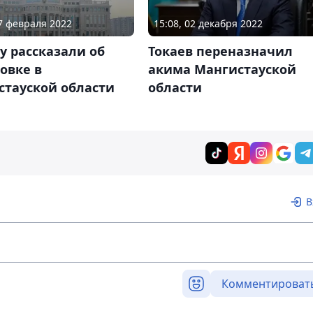
17 февраля 2022
15:08, 02 декабря 2022
у рассказали об
Токаев переназначил
овке в
акима Мангистауской
стауской области
области
В
Комментироват