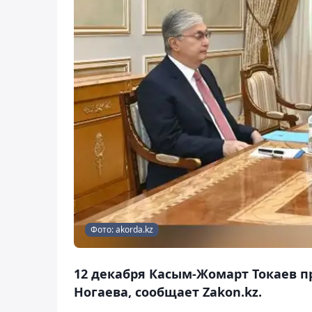
Фото: akorda.kz
12 декабря Касым-Жомарт Токаев 
Ногаева, сообщает Zakon.kz.