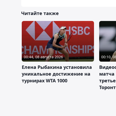
Читайте также
00:44, 08 августа 2026
00:10, 0
Елена Рыбакина установила
Видео
уникальное достижение на
матча
турнирах WTA 1000
третье
Торонт