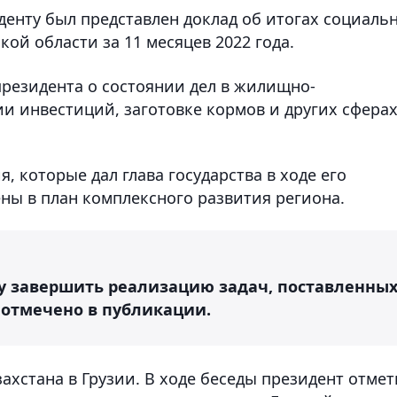
иденту был представлен доклад об итогах социальн
ой области за 11 месяцев 2022 года.
резидента о состоянии дел в жилищно-
и инвестиций, заготовке кормов и других сферах
, которые дал глава государства в ходе его
ны в план комплексного развития региона.
му завершить реализацию задач, поставленны
 отмечено в публикации.
захстана в Грузии. В ходе беседы президент отмет