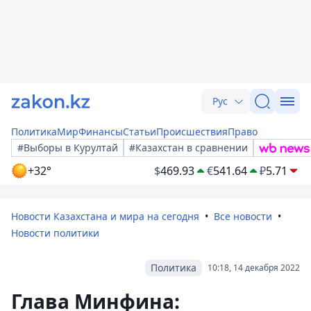
Рус
Политика
Мир
Финансы
Статьи
Происшествия
Право
#Выборы в Курултай
#Казахстан в сравнении
+32°
$
469.93
€
541.64
₽
5.71
Новости Казахстана и мира на сегодня
Все новости
Новости политики
Политика
10:18, 14 декабря 2022
Глава Минфина: