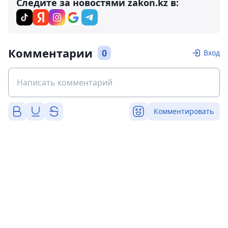
Следите за новостями zakon.kz в:
Комментарии
0
Вход
Комментировать