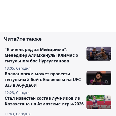
Читайте также
"Я очень рад за Мейирима":
менеджер Алимханулы Климас о
титульном бое Нурсултанова
13:05, Сегодня
Волкановски может провести
титульный бой с Евлоевым на UFC
333 в Абу-Даби
12:23, Сегодня
Стал известен состав лучников из
Казахстана на Азиатские игры-2026
11:43, Сегодня