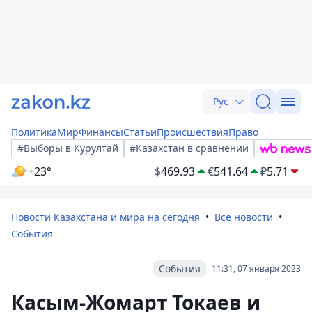
Рус
Политика
Мир
Финансы
Статьи
Происшествия
Право
#Выборы в Курултай
#Казахстан в сравнении
+23°
$
469.93
€
541.64
₽
5.71
Новости Казахстана и мира на сегодня
Все новости
События
События
11:31, 07 января 2023
Касым-Жомарт Токаев и