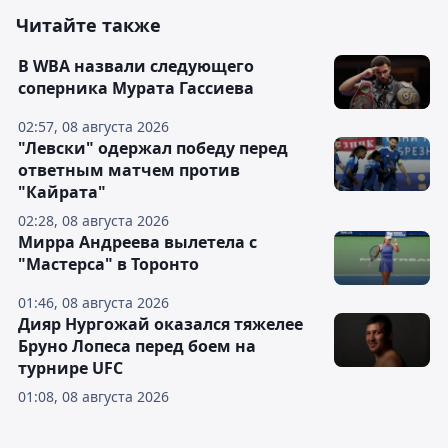
Читайте также
В WBA назвали следующего
соперника Мурата Гассиева
02:57, 08 августа 2026
"Левски" одержал победу перед
ответным матчем против
"Кайрата"
02:28, 08 августа 2026
Мирра Андреева вылетела с
"Мастерса" в Торонто
01:46, 08 августа 2026
Дияр Нургожай оказался тяжелее
Бруно Лопеса перед боем на
турнире UFC
01:08, 08 августа 2026