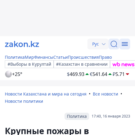
Рус
Политика
Мир
Финансы
Статьи
Происшествия
Право
#Выборы в Курултай
#Казахстан в сравнении
+25°
$
469.93
€
541.64
₽
5.71
Новости Казахстана и мира на сегодня
Все новости
Новости политики
Политика
17:40, 16 января 2023
Крупные пожары в