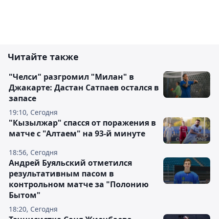
Читайте также
"Челси" разгромил "Милан" в
Джакарте: Дастан Сатпаев остался в
запасе
19:10, Сегодня
"Кызылжар" спасся от поражения в
матче с "Алтаем" на 93-й минуте
18:56, Сегодня
Андрей Буяльский отметился
результативным пасом в
контрольном матче за "Полонию
Бытом"
18:20, Сегодня