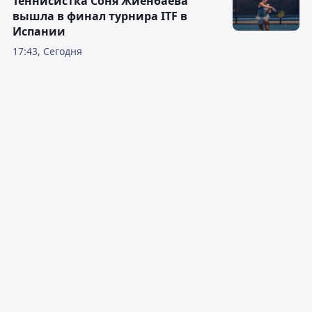
Теннисистка Соня Жиенбаева
вышла в финал турнира ITF в
Испании
17:43, Сегодня