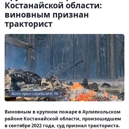
Костанайской области:
виновным признан
тракторист
Фото: пресс-служба МЧС РК
Виновным в крупном пожаре в Аулиекольском
районе Костанайской области, произошедшем
в сентябре 2022 года, суд признал тракториста.