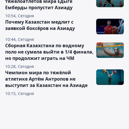
Читайте также
Один из самых перспективных
тяжелоатлетов мира Едыге
Емберды пропустит Азиаду
10:54, Сегодня
Почему Казахстан медлит с
заявкой боксёров на Азиаду
10:44, Сегодня
Сборная Казахстана по водному
поло не сумела выйти в 1/4 финала,
но продолжит играть на ЧМ
10:28, Сегодня
Чемпион мира по тяжёлой
атлетике Артём Антропов не
выступит за Казахстан на Азиаде
10:15, Сегодня