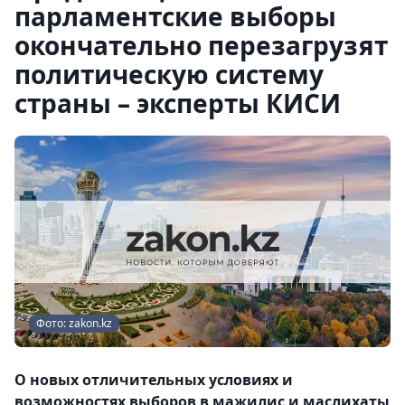
парламентские выборы
окончательно перезагрузят
политическую систему
страны – эксперты КИСИ
Фото: zakon.kz
О новых отличительных условиях и
возможностях выборов в мажилис и маслихаты