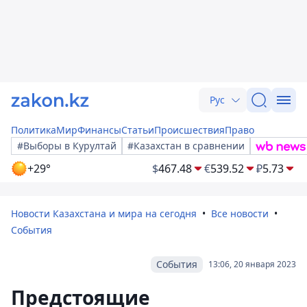
Рус
Политика
Мир
Финансы
Статьи
Происшествия
Право
#Выборы в Курултай
#Казахстан в сравнении
+29°
$
467.48
€
539.52
₽
5.73
Новости Казахстана и мира на сегодня
Все новости
События
События
13:06, 20 января 2023
Предстоящие