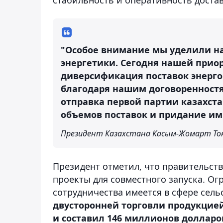
"Особое внимание мы уделили н
энергетики. Сегодня нашей прио
диверсификация поставок энергор
благодаря нашим договоренностя
отправка первой партии казахст
объемов поставок и придание им 
Президент Казахстана Касым-Жомарт То
Президент отметил, что правительст
проекты для совместного запуска. О
сотрудничества имеется в сфере сель
двусторонней торговли продукцие
и составил 146 миллионов долларо