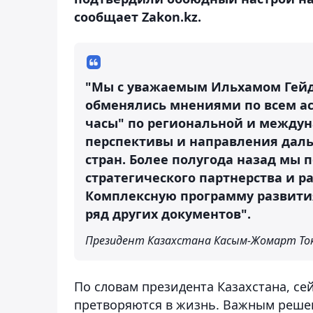
сообщает Zakon.kz.
"Мы с уважаемым Ильхамом Гейда
обменялись мнениями по всем ас
часы" по региональной и между
перспективы и направления дал
стран. Более полугода назад мы
стратегического партнерства и 
Комплексную программу развития 
ряд других документов".
Президент Казахстана Касым-Жомарт То
По словам президента Казахстана, се
претворяются в жизнь. Важным реше