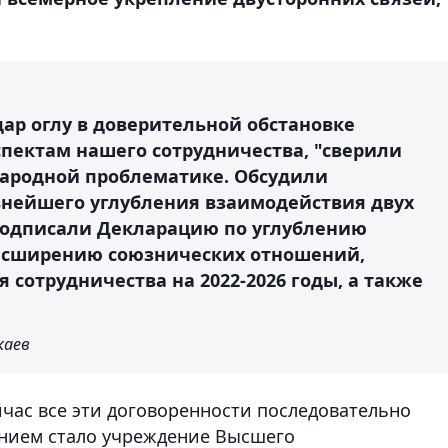
р оглу в доверительной обстановке
пектам нашего сотрудничества, "сверили
народной проблематике. Обсудили
ьнейшего углубления взаимодействия двух
 подписали Декларацию по углублению
расширению союзнических отношений,
сотрудничества на 2022-2026 годы, а также
каев
йчас все эти договоренности последовательно
нием стало учреждение Высшего