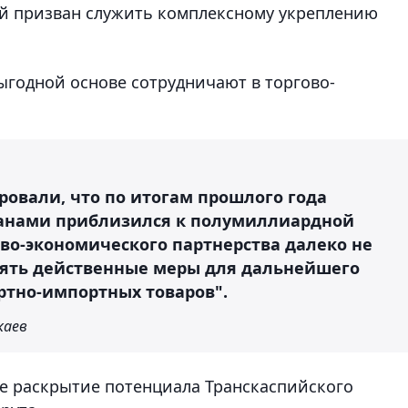
ый призван служить комплексному укреплению
ыгодной основе сотрудничают в торгово-
ровали, что по итогам прошлого года
анами приблизился к полумиллиардной
во-экономического партнерства далеко не
нять действенные меры для дальнейшего
ртно-импортных товаров".
каев
е раскрытие потенциала Транскаспийского