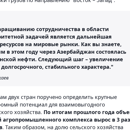
аращиванию сотрудничества в области
ритетной задачей является дальнейшая
есурсов на мировые рынки. Как вы знаете,
м в этом году через Азербайджан состоялась
анской нефти. Следующий шаг – увеличение
долгосрочного, стабильного характера."
каев
вам двух стран поручено определить крупные
громный потенциал для взаимовыгодного
ского хозяйства.
По итогам прошлого года объ
й агропромышленного комплекса вырос в 3 ра
в
. Таким образом, на долю сельского хозяйства