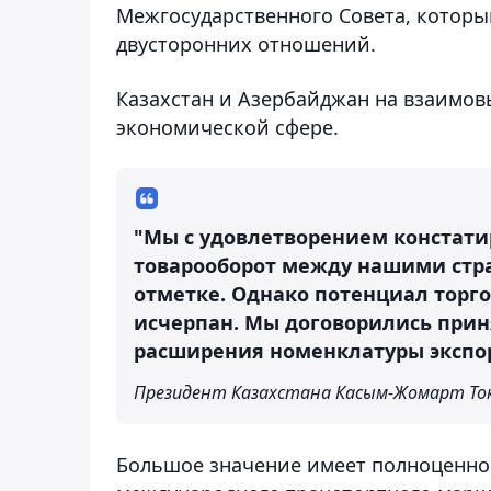
Межгосударственного Совета, котор
двусторонних отношений.
Казахстан и Азербайджан на взаимов
экономической сфере.
"Мы с удовлетворением констати
товарооборот между нашими стр
отметке. Однако потенциал торго
исчерпан. Мы договорились при
расширения номенклатуры экспо
Президент Казахстана Касым-Жомарт То
Большое значение имеет полноценно