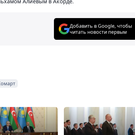
льхамом Алиевым в Акорде.
Добавить в Google, чтобы
читать новости первым
Жомарт