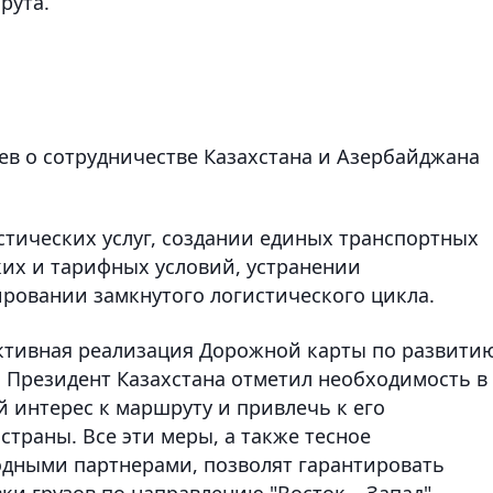
рута.
аев о сотрудничестве Казахстана и Азербайджана
стических услуг, создании единых транспортных
их и тарифных условий, устранении
ровании замкнутого логистического цикла.
ктивная реализация Дорожной карты по развити
. Президент Казахстана отметил необходимость в
 интерес к маршруту и привлечь к его
траны. Все эти меры, а также тесное
дными партнерами, позволят гарантировать
ки грузов по направлению "Восток – Запад".