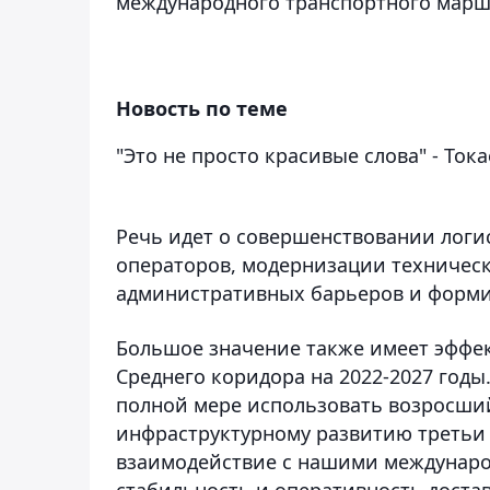
международного транспортного марш
Новость по теме
"Это не просто красивые слова" - Ток
Речь идет о совершенствовании логи
операторов, модернизации техническ
административных барьеров и форми
Большое значение также имеет эффе
Среднего коридора на 2022-2027 годы
полной мере использовать возросший
инфраструктурному развитию третьи с
взаимодействие с нашими междунаро
стабильность и оперативность достав