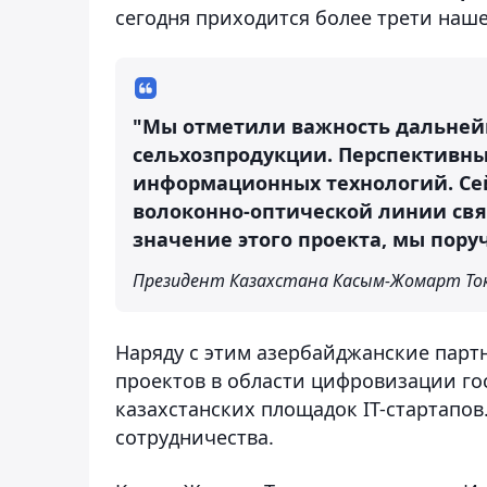
сегодня приходится более трети наш
"Мы отметили важность дальней
сельхозпродукции. Перспективны
информационных технологий. Сей
волоконно-оптической линии свя
значение этого проекта, мы пору
Президент Казахстана Касым-Жомарт То
Наряду с этим азербайджанские парт
проектов в области цифровизации гос
казахстанских площадок IT-стартапов
сотрудничества.