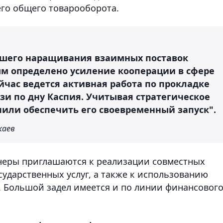
его общего товарооборота.
шего наращивания взаимных поставок
м определено усиление кооперации в сфере
час ведется активная работа по прокладке
зи по дну Каспия. Учитывая стратегическое
чили обеспечить его своевременный запуск".
каев
неры приглашаются к реализации совместных
ударственных услуг, а также к использованию
. Большой задел имеется и по линии финансовог