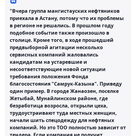
"Вчера группа мангистауских нефтяников
приехала в Астану, потому что их проблемы
в регионе не решались. В прошлом году
подобное событие также произошло в
столице. Кроме того, в ходе прошедшей
предвыборной агитации несколько
сервисных компаний жаловались
кандидатам на устаревшие и
несоответствующие новой ситуации
требования положения Фонда
благосостояния "Самрук-Казына". Приведу
один пример. В городе Жанаозен, поселке
Жетыбай, Мунайлинском районе, где
безработица возросла, открыли цеха,
трудоустраивают туда местных женщин,
начали шить спецодежду для нефтяных
компаний. Но это ТОО полностью зависит от
тендера. Если компания не получит