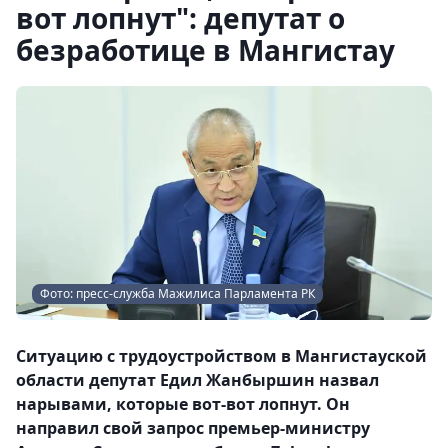
вот лопнут": депутат о
безработице в Мангистау
Фото: пресс-служба Мажилиса Парламента РК
Ситуацию с трудоустройством в Мангистауской
области депутат Едил Жанбыршин назвал
нарывами, которые вот-вот лопнут. Он
направил свой запрос премьер-министру