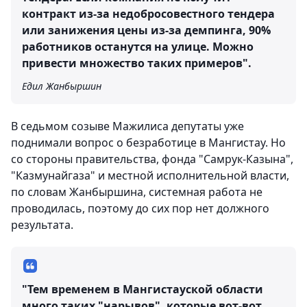
контракт из-за недобросовестного тендера
или занижения цены из-за демпинга, 90%
работников останутся на улице. Можно
привести множество таких примеров".
Едил Жанбыршин
В седьмом созыве Мажилиса депутаты уже
поднимали вопрос о безработице в Мангистау. Но
со стороны правительства, фонда "Самрук-Казына",
"Казмунайгаза" и местной исполнительной власти,
по словам Жанбыршина, системная работа не
проводилась, поэтому до сих пор нет должного
результата.
"Тем временем в Мангистауской области
много таких "нарывов", которые вот-вот