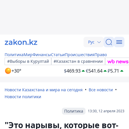
Рус
Политика
Мир
Финансы
Статьи
Происшествия
Право
#Выборы в Курултай
#Казахстан в сравнении
+30°
$
469.93
€
541.64
₽
5.71
Новости Казахстана и мира на сегодня
Все новости
Новости политики
Политика
13:30, 12 апреля 2023
"Это нарывы, которые вот-