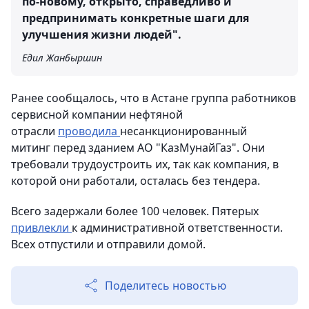
по-новому, открыто, справедливо и
предпринимать конкретные шаги для
улучшения жизни людей".
Едил Жанбыршин
Ранее сообщалось, что в Астане группа работников
сервисной компании нефтяной
отрасли
проводила
несанкционированный
митинг перед зданием АО "КазМунайГаз". Они
требовали трудоустроить их, так как компания, в
которой они работали, осталась без тендера.
Всего задержали более 100 человек. Пятерых
привлекли
к административной ответственности.
Всех отпустили и отправили домой.
Поделитесь новостью