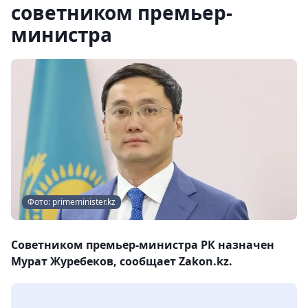
советником премьер-
министра
Фото: primeminister.kz
Советником премьер-министра РК назначен
Мурат Журебеков, сообщает Zakon.kz.