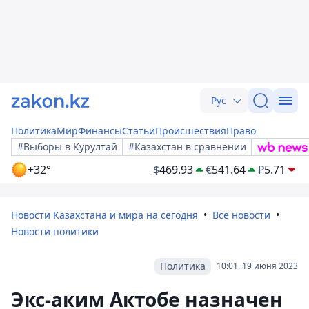
Рус
Политика
Мир
Финансы
Статьи
Происшествия
Право
#Выборы в Курултай
#Казахстан в сравнении
+32°
$
469.93
€
541.64
₽
5.71
Новости Казахстана и мира на сегодня
Все новости
Новости политики
Политика
10:01, 19 июня 2023
Экс-аким Актобе назначен