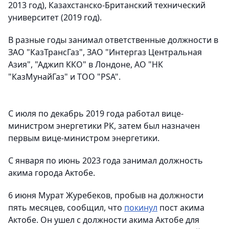
2013 год), Казахстанско-Британский технический
университет (2019 год).
В разные годы занимал ответственные должности в
ЗАО "КазТрансГаз", ЗАО "Интергаз Центральная
Азия", "Аджип ККО" в Лондоне, АО "НК
"КазМунайГаз" и ТОО "PSA".
С июля по декабрь 2019 года работал вице-
министром энергетики РК, затем был назначен
первым вице-министром энергетики.
С января по июнь 2023 года занимал должность
акима города Актобе.
6 июня Мурат Журебеков, пробыв на должности
пять месяцев, сообщил, что
покинул
пост акима
Актобе. Он ушел с должности акима Актобе для