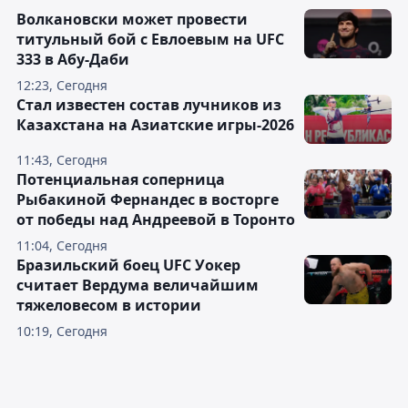
Волкановски может провести
титульный бой с Евлоевым на UFC
333 в Абу-Даби
12:23, Сегодня
Стал известен состав лучников из
Казахстана на Азиатские игры-2026
11:43, Сегодня
Потенциальная соперница
Рыбакиной Фернандес в восторге
от победы над Андреевой в Торонто
11:04, Сегодня
Бразильский боец UFC Уокер
считает Вердума величайшим
тяжеловесом в истории
10:19, Сегодня