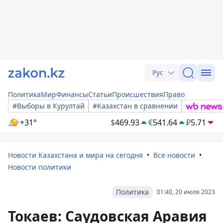
Рус
Политика
Мир
Финансы
Статьи
Происшествия
Право
#Выборы в Курултай
#Казахстан в сравнении
+31°
$
469.93
€
541.64
₽
5.71
Новости Казахстана и мира на сегодня
Все новости
Новости политики
Политика
01:40, 20 июля 2023
Токаев: Саудовская Аравия