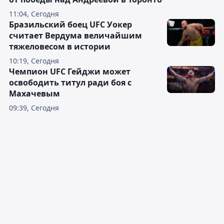
11:04, Сегодня
Бразильский боец UFC Уокер
считает Вердума величайшим
тяжеловесом в истории
10:19, Сегодня
Чемпион UFC Гейджи может
освободить титул ради боя с
Махачевым
09:39, Сегодня