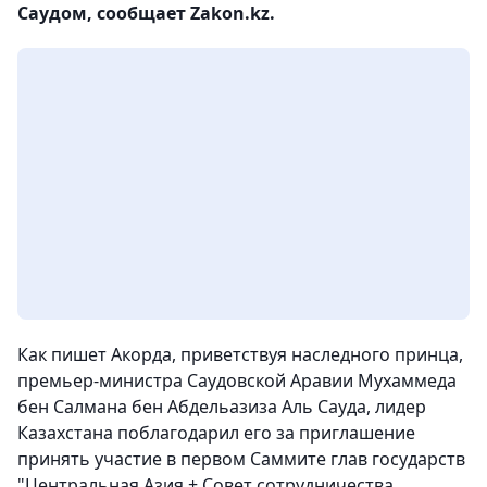
Саудом, сообщает Zakon.kz.
Как пишет Акорда, приветствуя наследного принца,
премьер-министра Саудовской Аравии Мухаммеда
бен Салмана бен Абдельазиза Аль Сауда, лидер
Казахстана поблагодарил его за приглашение
принять участие в первом Саммите глав государств
"Центральная Азия + Совет сотрудничества