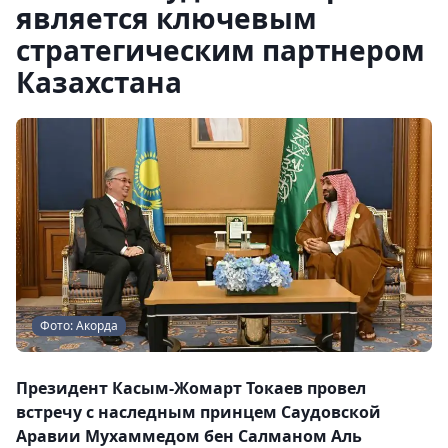
является ключевым
стратегическим партнером
Казахстана
Фото: Акорда
Президент Касым-Жомарт Токаев провел
встречу с наследным принцем Саудовской
Аравии Мухаммедом бен Салманом Аль