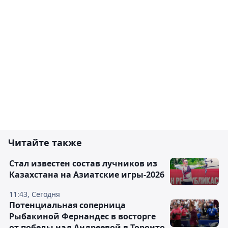
Читайте также
Стал известен состав лучников из
Казахстана на Азиатские игры-2026
11:43, Сегодня
Потенциальная соперница
Рыбакиной Фернандес в восторге
от победы над Андреевой в Торонто