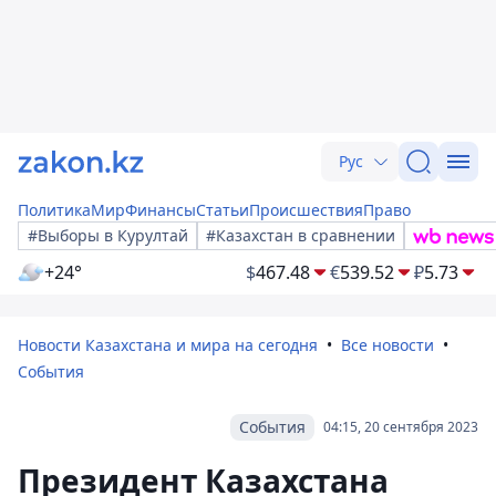
Рус
Политика
Мир
Финансы
Статьи
Происшествия
Право
#Выборы в Курултай
#Казахстан в сравнении
+24°
$
467.48
€
539.52
₽
5.73
Новости Казахстана и мира на сегодня
Все новости
События
События
04:15, 20 сентября 2023
Президент Казахстана