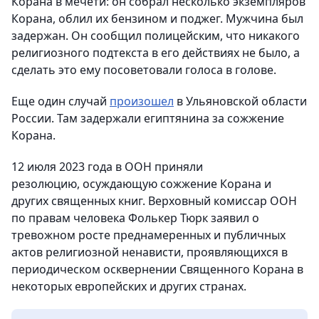
Корана в мечети: он собрал несколько экземпляров
Корана, облил их бензином и поджег. Мужчина был
задержан. Он сообщил полицейским, что никакого
религиозного подтекста в его действиях не было, а
сделать это ему посоветовали голоса в голове.
Еще один случай
произошел
в Ульяновской области
России. Там задержали египтянина за сожжение
Корана.
12 июля 2023 года в ООН приняли
резолюцию, осуждающую сожжение Корана и
других священных книг. Верховный комиссар ООН
по правам человека Фолькер Тюрк заявил о
тревожном росте преднамеренных и публичных
актов религиозной ненависти, проявляющихся в
периодическом осквернении Священного Корана в
некоторых европейских и других странах.