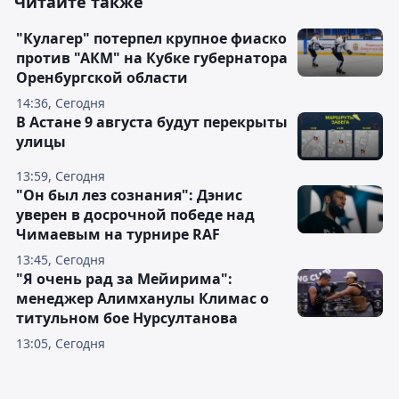
Читайте также
"Кулагер" потерпел крупное фиаско
против "АКМ" на Кубке губернатора
Оренбургской области
14:36, Сегодня
В Астане 9 августа будут перекрыты
улицы
13:59, Сегодня
"Он был лез сознания": Дэнис
уверен в досрочной победе над
Чимаевым на турнире RAF
13:45, Сегодня
"Я очень рад за Мейирима":
менеджер Алимханулы Климас о
титульном бое Нурсултанова
13:05, Сегодня