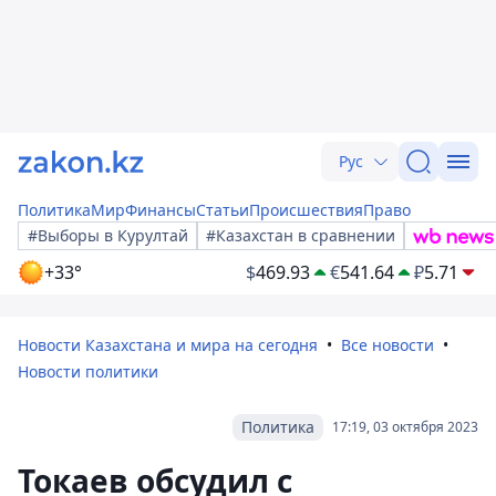
Рус
Политика
Мир
Финансы
Статьи
Происшествия
Право
#Выборы в Курултай
#Казахстан в сравнении
+33°
$
469.93
€
541.64
₽
5.71
Новости Казахстана и мира на сегодня
Все новости
Новости политики
Политика
17:19, 03 октября 2023
Токаев обсудил с