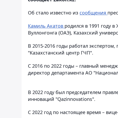
Об стало известно из
сообщения
прес
Камиль Акатов
родился в 1991 году 
Вуллонгонга (ОАЭ), Казахский универ
В 2015-2016 годы работал экспертом,
"Казахстанский центр ГЧП".
С 2016 по 2022 годы – главный менед
директор департамента АО "Национа
В 2022 году был председателем прав
инноваций "Qazinnovations".
С 2022 год по настоящее время – виц