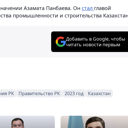
азначении Азамата Панбаева. Он
стал
главой
тва промышленности и строительства Казахстан
Добавить в Google, чтобы
читать новости первым
ния РК
Правительство РК
2023 год
Казахстан