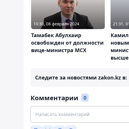
10:30, 08 февраля 2024
21:31, 
Тамабек Абулхаир
Камиль
освобожден от должности
новым
вице-министра МСХ
минис
высше
Следите за новостями zakon.kz в:
Комментарии
0