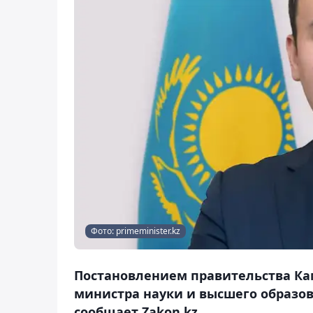
Фото: primeminister.kz
Постановлением правительства Ка
министра науки и высшего образова
сообщает Zakon.kz.