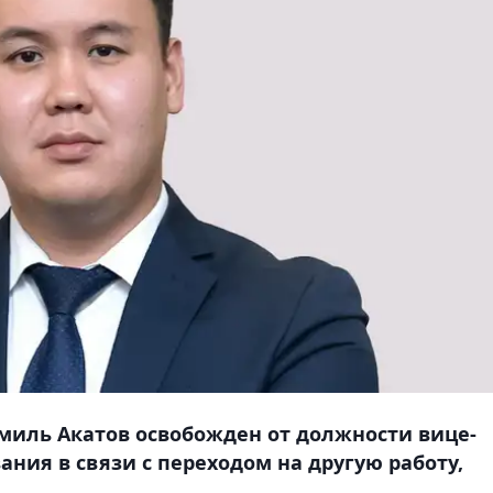
миль Акатов освобожден от должности вице-
ния в связи с переходом на другую работу,