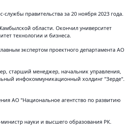
с-службы правительства за 20 ноября 2023 года.
в Жамбылской области. Окончил университет
ситет технологии и бизнеса.
 главным экспертом проектного департамента АО
жер, старший менеджер, начальник управления,
льный инфокоммуникационный холдинг "Зерде".
ления АО "Национальное агентство по развитию
е-министр науки и высшего образования РК.