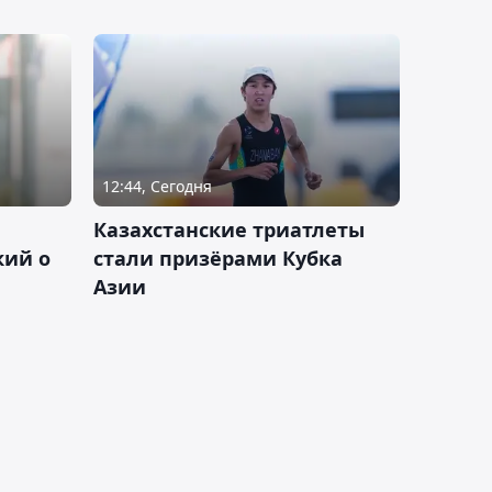
12:44, Сегодня
Казахстанские триатлеты
кий о
стали призёрами Кубка
Азии