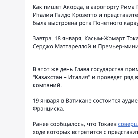
Как пишет Акорда, в аэропорту Рима
Италии Гвидо Крозетто и представит
была выстроена рота Почетного карау
Завтра, 18 января, Касым-Жомарт То
Серджо Маттареллой и Премьер-мин
В этот же день Глава государства пр
"Казахстан – Италия" и проведет ряд
компаний.
19 января в Ватикане состоится ауди
Франциска.
Ранее сообщалось, что Токаев
соверш
ходе которых встретится с представ