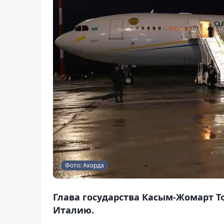
Фото: Акорда
Глава государства Касым-Жомарт 
Италию.