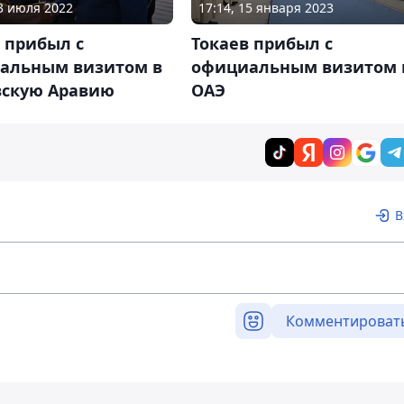
17:14, 15 января 2023
23 июля 2022
Токаев прибыл с
 прибыл с
официальным визитом 
альным визитом в
ОАЭ
вскую Аравию
В
Комментироват