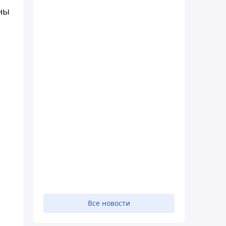
ны
Все новости