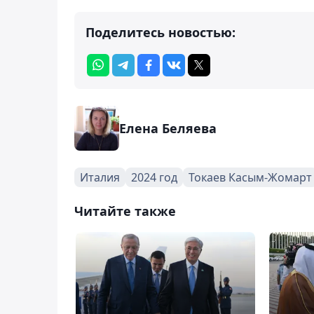
Поделитесь новостью:
Елена Беляева
Италия
2024 год
Токаев Касым-Жомарт
Читайте также