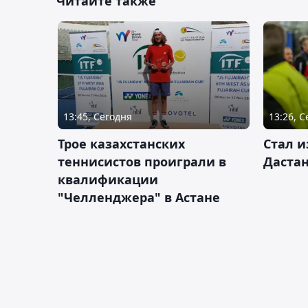
Читайте также
13:45, Сегодня
13:26, 
Трое казахстанских
Стал и
теннисистов проиграли в
Дастан
квалификации
"Челленджера" в Астане