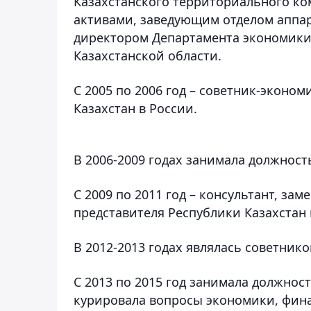
Казахстанского территориального ко
активами, заведующим отделом аппар
директором Департамента экономики
Казахстанской области.
С 2005 по 2006 год – советник-эконо
Казахстан в России.
В 2006-2009 годах занимала должност
С 2009 по 2011 год – консультант, з
представителя Республики Казахстан 
В 2012-2013 годах являлась советник
С 2013 по 2015 год занимала должнос
курировала вопросы экономики, фина