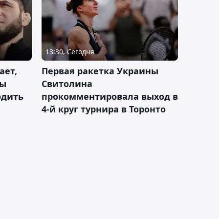
13:30, Сегодня
ает,
Первая ракетка Украины
ды
Свитолина
одить
прокомментировала выход в
4-й круг турнира в Торонто