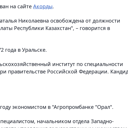
ван на сайте
Акорды
.
 Наталья Николаевна освобождена от должности
аты Республики Казахстан", – говорится в
2 года в Уральске.
ьскохозяйственный институт по специальности
ри правительстве Российской Федерации. Канди
 году экономистом в "Агропромбанке "Орал".
специалистом, начальником отдела Западно-