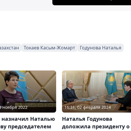
азахстан
Токаев Касым-Жомарт
Годунова Наталья
16:31, 02 февраля 2024
28 ноября 2022
Наталья Годунова
в назначил Наталью
доложила президенту о
ову председателем