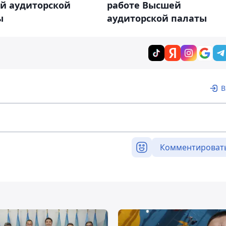
работе Высшей
й аудиторской
аудиторской палаты
ы
В
Комментироват