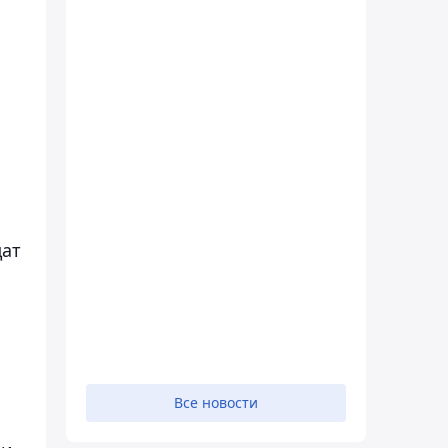
дат
Все новости