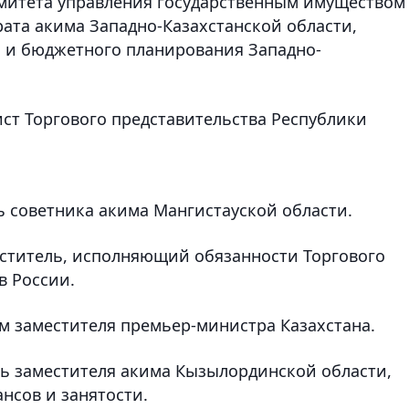
митета управления государственным имуществом
ата акима Западно-Казахстанской области,
 и бюджетного планирования Западно-
мист Торгового представительства Республики
ь советника акима Мангистауской области.
аместитель, исполняющий обязанности Торгового
в России.
ом заместителя премьер-министра Казахстана.
ть заместителя акима Кызылординской области,
нсов и занятости.