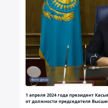
Фото: gov.kz
1 апреля 2024 года президент Кас
от должности председателя Высшей