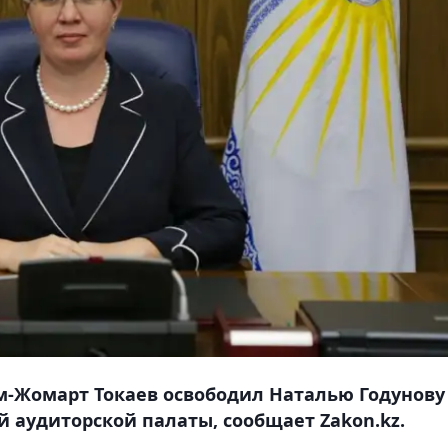
ым-Жомарт Токаев освободил Наталью Годунову
 аудиторской палаты, сообщает Zakon.kz.