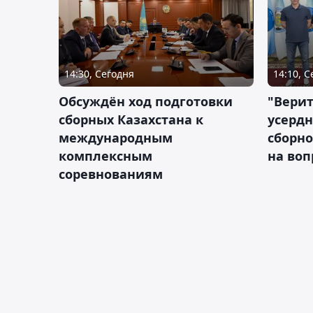
14:30, Сегодня
14:10, 
Обсуждён ход подготовки
"Верит
сборных Казахстана к
усердн
международным
сборно
комплексным
на во
соревнованиям