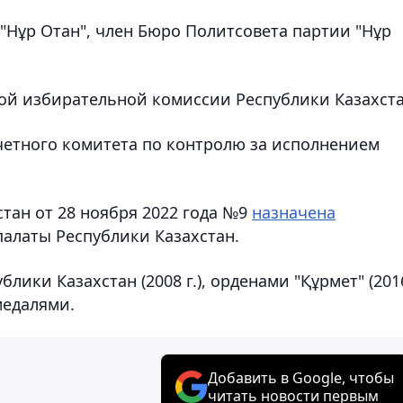
 "Нұр Отан", член Бюро Политсовета партии "Нұр
ной избирательной комиссии Республики Казахста
Счетного комитета по контролю за исполнением
тан от 28 ноября 2022 года №9
назначена
алаты Республики Казахстан.
ики Казахстан (2008 г.), орденами "Құрмет" (201
 медалями.
Добавить в Google, чтобы
читать новости первым