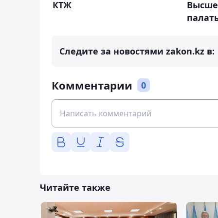
КТЖ
Высше
палат
Следите за новостями zakon.kz в:
Комментарии
0
Читайте также