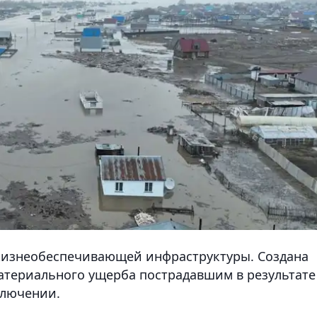
 жизнеобеспечивающей инфраструктуры. Создана
атериального ущерба пострадавшим в результате
ключении.