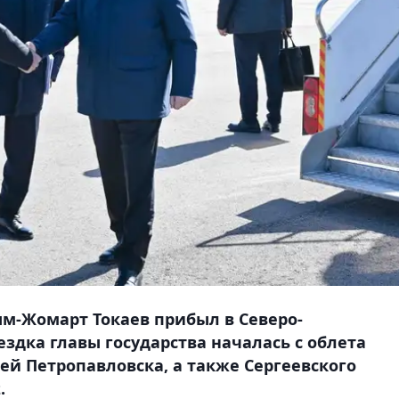
ым-Жомарт Токаев прибыл в Северо-
ездка главы государства началась с облета
ей Петропавловска, а также Сергеевского
.