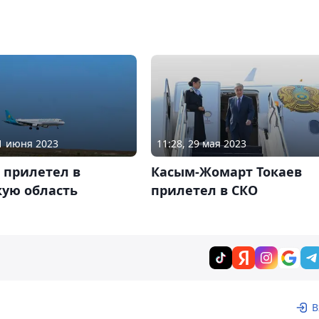
11 июня 2023
11:28, 29 мая 2023
 прилетел в
Касым-Жомарт Токаев
кую область
прилетел в СКО
В