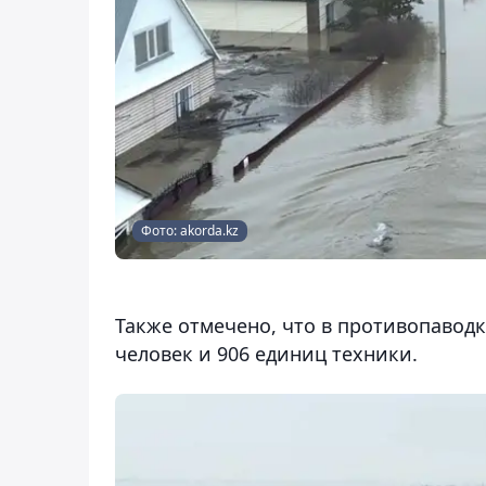
Фото: akorda.kz
Также отмечено, что в противопавод
человек и 906 единиц техники.