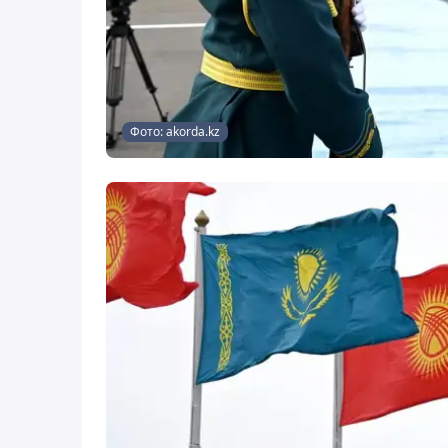
Фото: akorda.kz