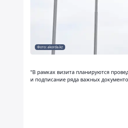
Фото: akorda.kz
"В рамках визита планируются прове
и подписание ряда важных документов