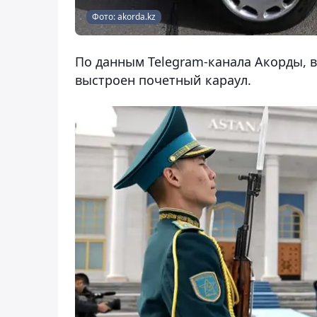
Фото: akorda.kz
По данным Telegram-канала Акорды, в
выстроен почетный караул.