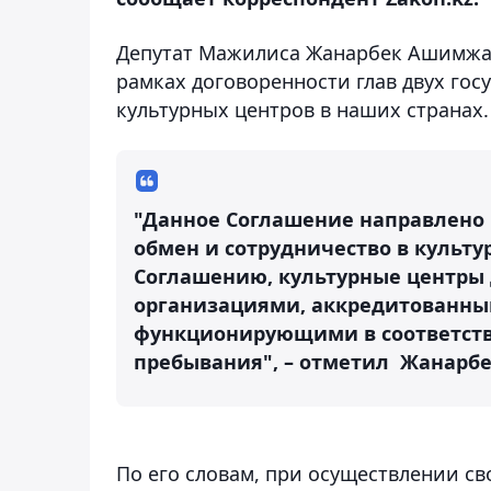
Депутат Мажилиса Жанарбек Ашимжано
рамках договоренности глав двух гос
культурных центров в наших странах.
"Данное Соглашение направлено
обмен и сотрудничество в культу
Соглашению, культурные центры 
организациями, аккредитованны
функционирующими в соответстви
пребывания", – отметил Жанарб
По его словам, при осуществлении св