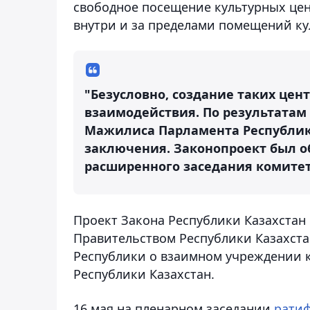
свободное посещение культурных цен
внутри и за пределами помещений ку
"Безусловно, создание таких цен
взаимодействия. По результатам
Мажилиса Парламента Республик
заключения. Законопроект был о
расширенного заседания комитета
Проект Закона Республики Казахстан
Правительством Республики Казахст
Республики о взаимном учреждении к
Республики Казахстан.
16 мая на пленарном заседании
рати