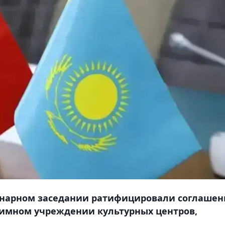
енарном заседании ратифицировали соглашен
аимном учреждении культурных центров,