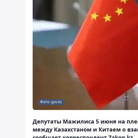
Фото: gov.kz
Депутаты Мажилиса 5 июня на пл
между Казахстаном и Китаем о вз
сообщает корреспондент Zakon.kz.