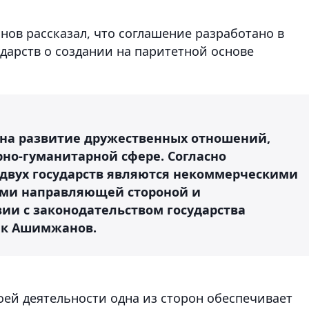
в рассказал, что соглашение разработано в
ударств о создании на паритетной основе
 на развитие дружественных отношений,
рно-гуманитарной сфере. Согласно
двух государств являются некоммерческими
ми направляющей стороной и
и с законодательством государства
ек Ашимжанов.
оей деятельности одна из сторон обеспечивает