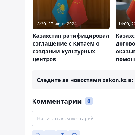
18:20, 27 июня 2024
14:00, 
Казахстан ратифицировал
Казахс
соглашение с Китаем о
догов
создании культурных
оказы
центров
помо
Следите за новостями zakon.kz в:
Комментарии
0