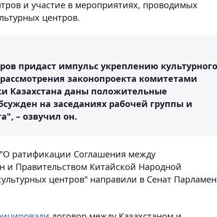
тров и участие в мероприятиях, проводимых
льтурных центров.
тров придаст импульс укреплению культурног
 рассмотрения законопроекта комитетами
и Казахстана даны положительные
бсужден на заседаниях рабочей группы и
", – озвучил он.
 "О ратификации Соглашения между
ан и Правительством Китайской Народной
ультурных центров" направили в Сенат Парламен
фицировали
договор между Казахстаном и