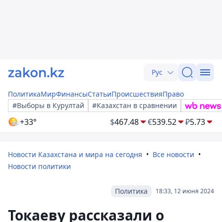
Рус
Политика
Мир
Финансы
Статьи
Происшествия
Право
#Выборы в Курултай
#Казахстан в сравнении
+33°
$
467.48
€
539.52
₽
5.73
Новости Казахстана и мира на сегодня
Все новости
Новости политики
Политика
18:33, 12 июня 2024
Токаеву рассказали о