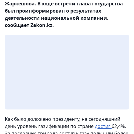
Жаркешова. В ходе встречи глава государства
был проинформирован о результатах
деятельности национальной компании,
сообщает Zakon.kz.
Как было доложено президенту, на сегодняшний
день уровень газификации по стране
достиг
62,4%.
За последние три года доступ к газу получили более