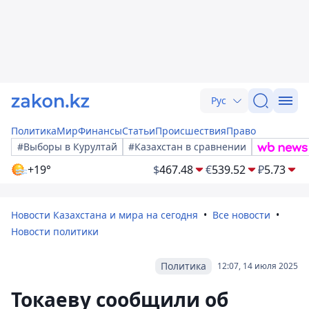
Рус
Политика
Мир
Финансы
Статьи
Происшествия
Право
#Выборы в Курултай
#Казахстан в сравнении
+19°
$
467.48
€
539.52
₽
5.73
Новости Казахстана и мира на сегодня
Все новости
Новости политики
Политика
12:07, 14 июля 2025
Токаеву сообщили об