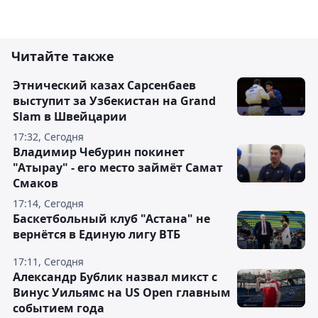
Читайте также
Этнический казах Сарсенбаев
выступит за Узбекистан на Grand
Slam в Швейцарии
17:32, Сегодня
Владимир Чебурин покинет
"Атырау" - его место займёт Самат
Смаков
17:14, Сегодня
Баскетбольный клуб "Астана" не
вернётся в Единую лигу ВТБ
17:11, Сегодня
Александр Бублик назвал микст с
Винус Уильямс на US Open главным
событием года