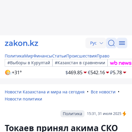
Рус
Политика
Мир
Финансы
Статьи
Происшествия
Право
#Выборы в Курултай
#Казахстан в сравнении
+31°
$
469.85
€
542.16
₽
5.78
Новости Казахстана и мира на сегодня
Все новости
Новости политики
Политика
15:31, 31 июля 2025
Токаев принял акима СКО