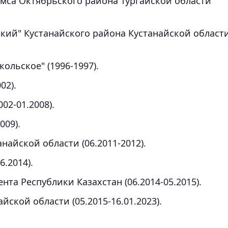
мса Октябрьского района Тургайской области
кий" Кустанайского района Кустанайской област
ольское" (1996-1997).
02).
02-01.2008).
009).
айской области (06.2011-2012).
6.2014).
та Республики Казахстан (06.2014-05.2015).
ской области (05.2015-16.01.2023).