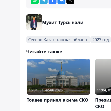
Мухит Турсынали
Северо-Казахстанская область
2023 год
Читайте также
15:31, 31 июля 2025
11:04, 
Токаев принял акима СКО
Прези
СКО