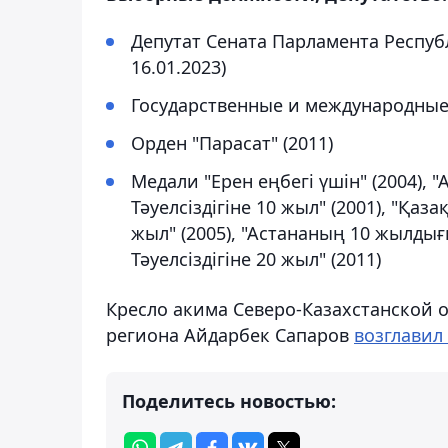
Депутат Сената Парламента Респуб
16.01.2023)
Государственные и международные
Орден "Парасат" (2011)
Медали "Ерен еңбегі үшін" (2004), 
Тәуелсіздігіне 10 жыл" (2001), "Қаз
жыл" (2005), "Астананың 10 жылдығ
Тәуелсіздігіне 20 жыл" (2011)
Кресло акима Северо-Казахстанской о
региона Айдарбек Сапаров
возглавил
Поделитесь новостью: