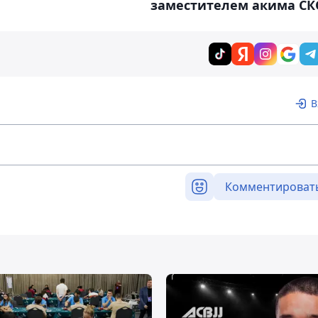
заместителем акима СК
В
Комментироват