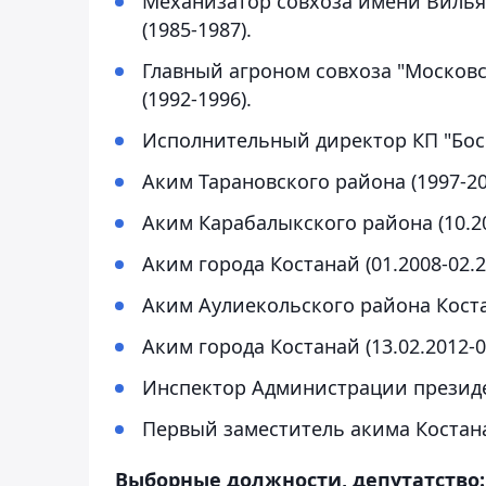
Механизатор совхоза имени Вилья
(1985-1987).
Главный агроном совхоза "Московс
(1992-1996).
Исполнительный директор КП "Боск
Аким Тарановского района (1997-20
Аким Карабалыкского района (10.20
Аким города Костанай (01.2008-02.2
Аким Аулиекольского района Костан
Аким города Костанай (13.02.2012-0
Инспектор Администрации президен
Первый заместитель акима Костанай
Выборные должности, депутатство: