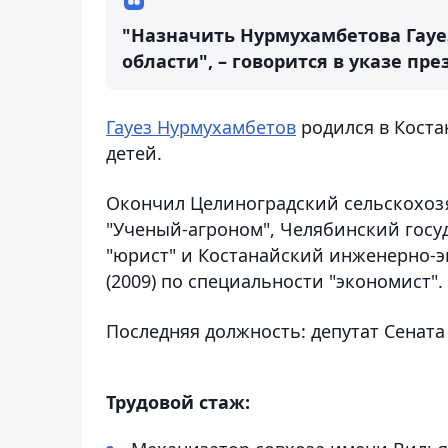
"Назначить Нурмухамбетова Гауе
области", – говорится в указе пр
Гауез Нурмухамбетов
родился в Коста
детей.
Окончил Целиноградский сельскохозя
"Ученый-агроном", Челябинский госу
"юрист" и Костанайский инженерно-э
(2009) по специальности "экономист".
Последняя должность: депутат Сената
Трудовой стаж: