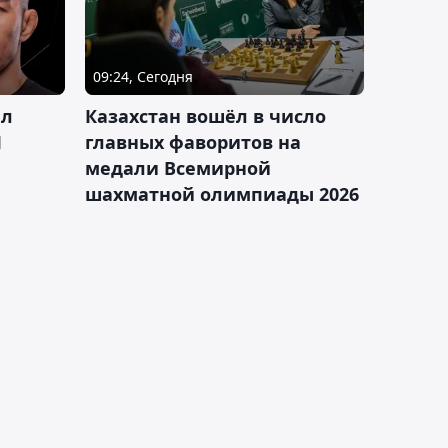
09:24, Сегодня
ал
Казахстан вошёл в число
J
главных фаворитов на
медали Всемирной
шахматной олимпиады 2026