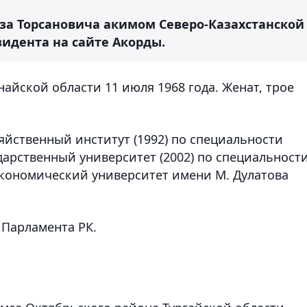
за Торсановича акимом Северо-Казахстанской
езидента на сайте Акорды.
найской области 11 июля 1968 года. Женат, трое
йственный институт (1992) по специальности
дарственный университет (2002) по специальност
кономический университет имени М. Дулатова
 Парламента РК.