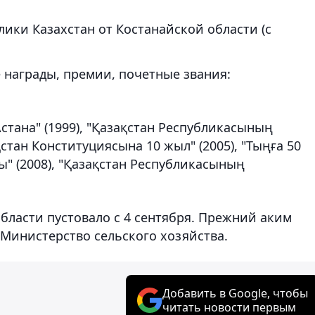
лики Казахстан от Костанайской области (с
 награды, премии, почетные звания:
"Астана" (1999), "Қазақстан Республикасының
ақстан Конституциясына 10 жыл" (2005), "Тыңға 50
ы" (2008), "Қазақстан Республикасының
бласти пустовало с 4 сентября. Прежний аким
Министерство сельского хозяйства.
Добавить в Google, чтобы
читать новости первым