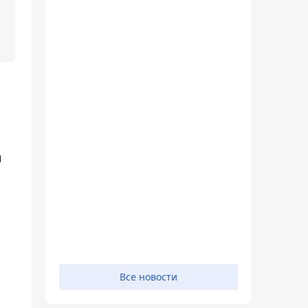
и
Все новости