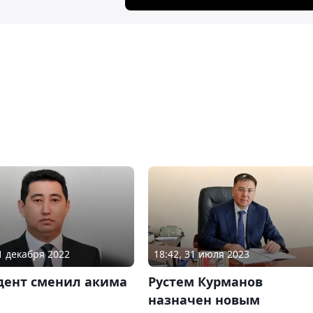
01 декабря 2022
18:42, 31 июля 2023
дент сменил акима
Рустем Курманов
назначен новым