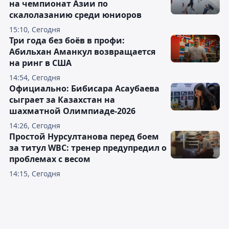
на чемпионат Азии по
скалолазанию среди юниоров
15:10, Сегодня
Три года без боёв в профи:
Абильхан Аманкул возвращается
на ринг в США
14:54, Сегодня
Официально: Бибисара Асаубаева
сыграет за Казахстан на
шахматной Олимпиаде-2026
14:26, Сегодня
Простой Нурсултанова перед боем
за титул WBC: тренер предупредил о
проблемах с весом
14:15, Сегодня