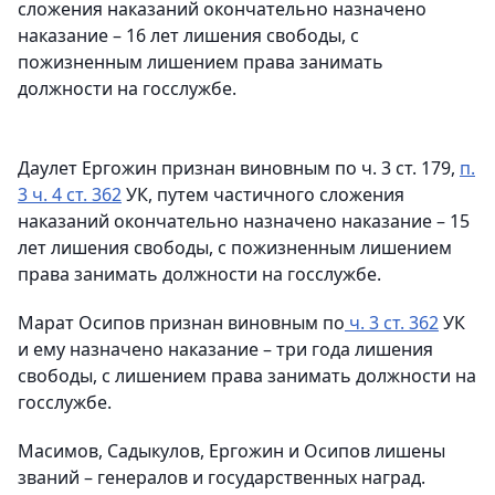
сложения наказаний окончательно назначено
наказание – 16 лет лишения свободы, с
пожизненным лишением права занимать
должности на госслужбе.
Даулет Ергожин признан виновным по ч. 3 ст. 179,
п.
3 ч. 4 ст. 362
УК, путем частичного сложения
наказаний окончательно назначено наказание – 15
лет лишения свободы, с пожизненным лишением
права занимать должности на госслужбе.
Марат Осипов признан виновным по
ч. 3 ст. 362
УК
и ему назначено наказание – три года лишения
свободы, с лишением права занимать должности на
госслужбе.
Масимов, Садыкулов, Ергожин и Осипов лишены
званий – генералов и государственных наград.