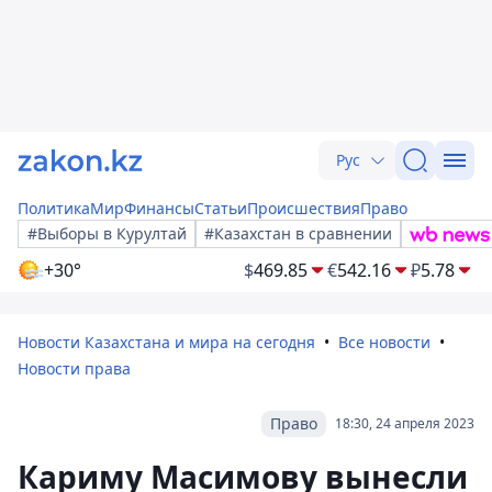
Рус
Политика
Мир
Финансы
Статьи
Происшествия
Право
#Выборы в Курултай
#Казахстан в сравнении
+30°
$
469.85
€
542.16
₽
5.78
Новости Казахстана и мира на сегодня
Все новости
Новости права
Право
18:30, 24 апреля 2023
Кариму Масимову вынесли