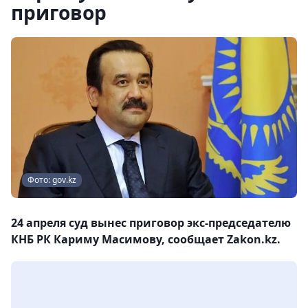
приговор
Фото: gov.kz
24 апреля суд вынес приговор экс-председателю
КНБ РК Кариму Масимову, сообщает Zakon.kz.