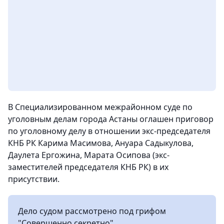
В Специализированном межрайонном суде по
уголовным делам города Астаны оглашен приговор
по уголовному делу в отношении экс-председателя
КНБ РК Карима Масимова, Ануара Садыкулова,
Даулета Ергожина, Марата Осипова (экс-
заместителей председателя КНБ РК) в их
присутствии.
Дело судом рассмотрено под грифом
"Совершенно секретно".