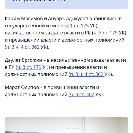
Карим Масимов и Ануар Садыкулов обвинялись в
государственной измене (
ч.1 ст. 175
УК),
насильственном захвате власти в РК (
ч. 3 ст. 179
УК)
и превышении власти и должностных полномочий
(
п. 3 ч. 4 ст. 362
УК).
Даулет Ергожин – в насильственном захвате власти
в РК (
ч. 3 ст. 179
УК) и превышении власти и
должностных полномочий (
п. 3 ч. 4 ст. 362
УК).
Марат Осипов – в превышении власти и
должностных полномочий (
ч. 3 ст. 362
УК).