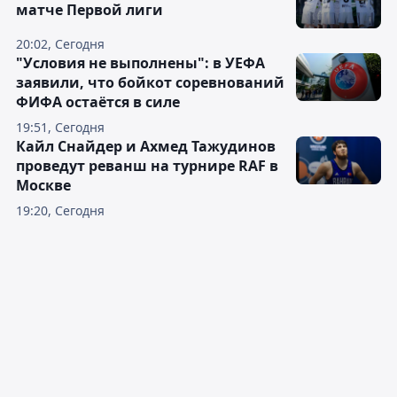
матче Первой лиги
20:02, Сегодня
"Условия не выполнены": в УЕФА
заявили, что бойкот соревнований
ФИФА остаётся в силе
19:51, Сегодня
Кайл Снайдер и Ахмед Тажудинов
проведут реванш на турнире RAF в
Москве
19:20, Сегодня