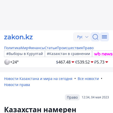
Рус
Политика
Мир
Финансы
Статьи
Происшествия
Право
#Выборы в Курултай
#Казахстан в сравнении
+24°
$
467.48
€
539.52
₽
5.73
Новости Казахстана и мира на сегодня
Все новости
Новости права
Право
12:34, 04 мая 2023
Казахстан намерен