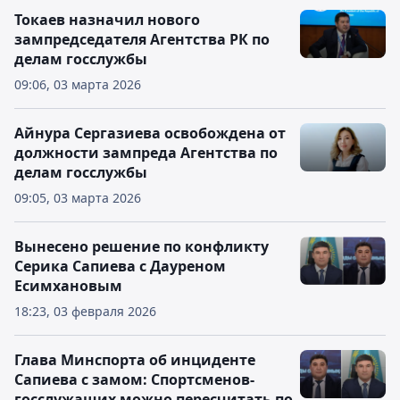
Токаев назначил нового
зампредседателя Агентства РК по
делам госслужбы
09:06, 03 марта 2026
Айнура Сергазиева освобождена от
должности зампреда Агентства по
делам госслужбы
09:05, 03 марта 2026
Вынесено решение по конфликту
Серика Сапиева с Дауреном
Есимхановым
18:23, 03 февраля 2026
Глава Минспорта об инциденте
Сапиева с замом: Спортсменов-
госслужащих можно пересчитать по