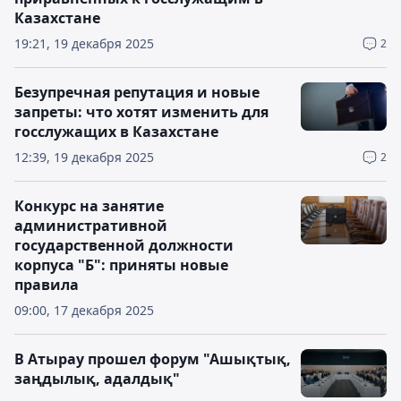
Казахстане
19:21, 19 декабря 2025
2
Безупречная репутация и новые
запреты: что хотят изменить для
госслужащих в Казахстане
12:39, 19 декабря 2025
2
Конкурс на занятие
административной
государственной должности
корпуса "Б": приняты новые
правила
09:00, 17 декабря 2025
В Атырау прошел форум "Ашықтық,
заңдылық, адалдық"