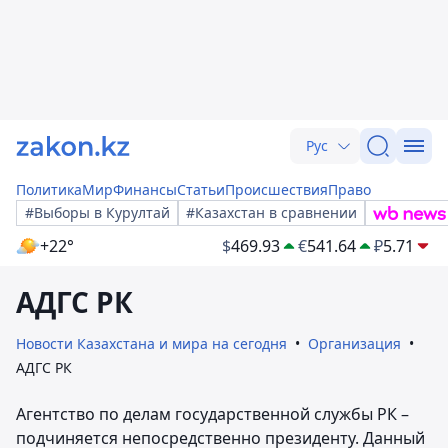
Рус
Политика
Мир
Финансы
Статьи
Происшествия
Право
#Выборы в Курултай
#Казахстан в сравнении
+22°
$
469.93
€
541.64
₽
5.71
АДГС РК
Новости Казахстана и мира на сегодня
Организация
АДГС РК
Агентство по делам государственной службы РК –
подчиняется непосредственно президенту. Данный