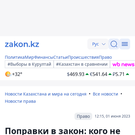
Рус
Политика
Мир
Финансы
Статьи
Происшествия
Право
#Выборы в Курултай
#Казахстан в сравнении
+32°
$
469.93
€
541.64
₽
5.71
Новости Казахстана и мира на сегодня
Все новости
Новости права
Право
12:15, 01 июня 2023
Поправки в закон: кого не