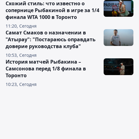
Схожий стиль: что известно о
сопернице Рыбакиной в игре за 1/4
финала WTA 1000 в Торонто
11:20, Сегодня
Самат Смаков о назначении в
"Атырау": "Постараюсь оправдать
доверие руководства клуба"
10:53, Сегодня
История матчей Рыбакина –
Самсонова перед 1/8 финала в
Торонто
10:23, Сегодня