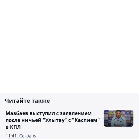
Читайте также
Мазбаев выступил с заявлением
после ничьей "Улытау" с "Каспием"
в КПЛ
11:41, Сегодня