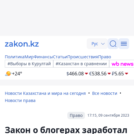
Рус
Политика
Мир
Финансы
Статьи
Происшествия
Право
#Выборы в Курултай
#Казахстан в сравнении
+24°
$
466.08
€
538.56
₽
5.65
Новости Казахстана и мира на сегодня
Все новости
Новости права
Право
17:15, 09 сентября 2023
Закон о блогерах заработал