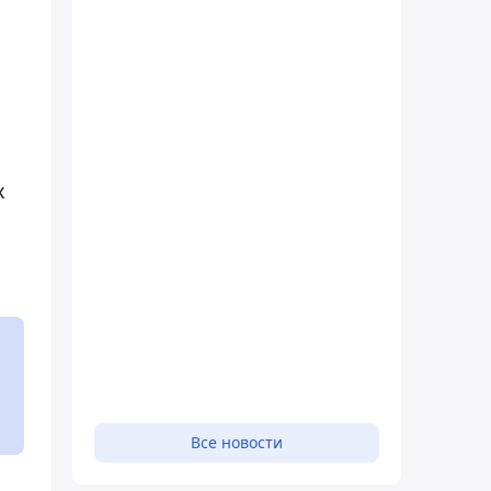
х
Все новости