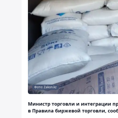
Фото: Zakon.kz
Министр торговли и интеграции пр
в Правила биржевой торговли, сооб