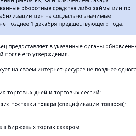
ованные оборотные средства либо займы или по
табилизации цен на социально значимые
не позднее 1 декабря предшествующего года.
вец предоставляет в указанные органы обновлен
й после его утверждения.
ует на своем интернет-ресурсе не позднее одног
я торговых дней и торговых сессий;
зис поставки товара (спецификации товаров);
е в биржевых торгах сахаром.