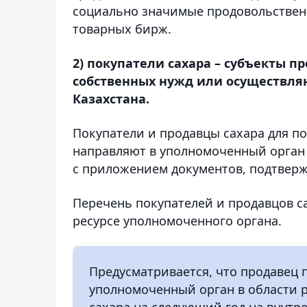
социально значимые продовольствен
товарных бирж.
2) покупатели сахара – субъекты 
собственных нужд или осуществл
Казахстана.
Покупатели и продавцы сахара для п
направляют в уполномоченный орган
с приложением документов, подтверж
Перечень покупателей и продавцов с
ресурсе уполномоченного органа.
Предусматривается, что продавец 
уполномоченный орган в области 
сахара на следующий год на внутр