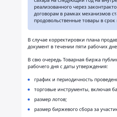
реализованного через законтракт
договорам в рамках механизмов с
продовольственные товары в срок 
В случае корректировки плана прода
документ в течении пяти рабочих дне
В свю очередь Товарная биржа публик
рабочего дня с даты утверждения:
график и периодичность проведени
торговые инструменты, включая ба
размер лотов;
размер биржевого сбора за участи