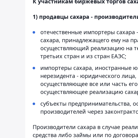
К участникам биржевых торгов саха
1) продавцы сахара - производител
отечественные импортеры сахара 
сахара, принадлежащего ему на пр
осуществляющий реализацию на те
третьих стран и из стран ЕАЭС;
импортеры сахара, иностранные ю
нерезидента - юридического лица,
осуществляющее все или часть его
осуществляющее реализацию сахар
субъекты предпринимательства, о
производителей через законтракт
Производители сахара в случае реал
средства либо займы или по договор