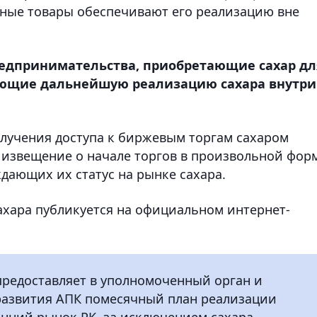
ные товары обеспечивают его реализацию вне
предпринимательства, приобретающие сахар дл
яющие дальнейшую реализацию сахара внутри
олучения доступа к биржевым торгам сахаром
 извещение о начале торгов в произвольной фор
дающих их статус на рынке сахара.
ахара публикуется на официальном интернет-
предоставляет в уполномоченный орган и
развития АПК помесячный план реализации
енний рынок РК, за исключением сахара