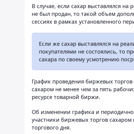
В случае, если сахар выставлялся на
не был продан, то такой объем допо
сессиях в рамках установленного пер
Если же сахар выставлялся на реа
покупателями не состоялись, то п
сахара по своему усмотрению поср
График проведения биржевых торгов 
сахаром не менее чем за пять рабочи
ресурсе товарной биржи.
Об изменении графика и периодичнос
участники биржевых торгов сахаром и
торгового дня.