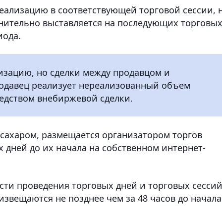
 реализацию в соответствующей торговой сессии, 
лнительно выставляется на последующих торговы
иода.
лизацию, но сделки между продавцом и
родавец реализует нереализованный объем
едством внебиржевой сделки.
сахаром, размещается организатором торгов
х дней до их начала на собственном интернет-
ти проведения торговых дней и торговых сесси
звещаются не позднее чем за 48 часов до начала