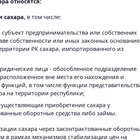
ра относятся:
и сахара,
в том числе:
- субъект предпринимательства или собственник
аве собственности или иных законных основания
рритории РК сахара, импортированного из
ридические лица - обособленное подразделение
 расположенное вне места его нахождения и
 функций, в том числе функции представительств
а на территории республики;
существляющие приобретение сахара у
ованные оборотные средства либо займы.
изации сахара через законтрактованные оборотн
ам в рамках механизмов стабилизации цен на